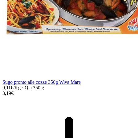
Sugo pronto alle cozze 350g Wiva Mare
9,11€/Kg
·
Qta 350 g
3,19€