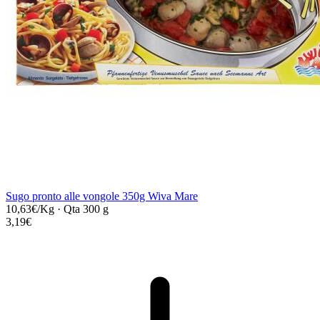
Sugo pronto alle vongole 350g Wiva Mare
10,63€/Kg
·
Qta 300 g
3,19€