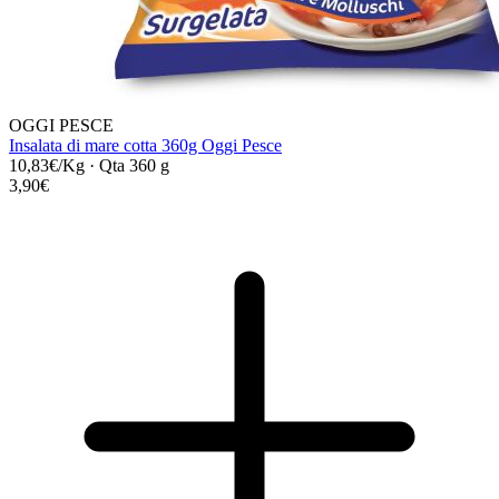
OGGI PESCE
Insalata di mare cotta 360g Oggi Pesce
10,83€/Kg
·
Qta 360 g
3,90€