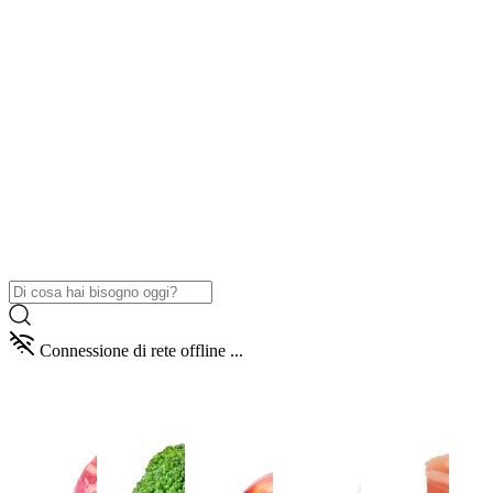
Connessione di rete offline ...