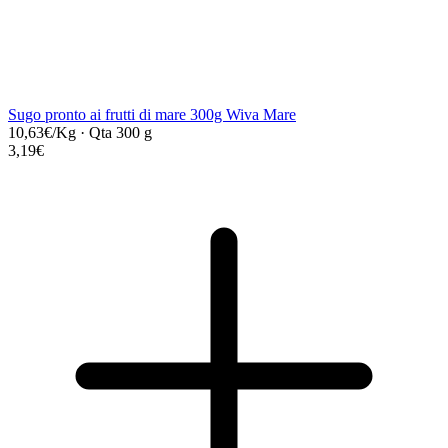
Sugo pronto ai frutti di mare 300g Wiva Mare
10,63€/Kg
·
Qta 300 g
3,19€