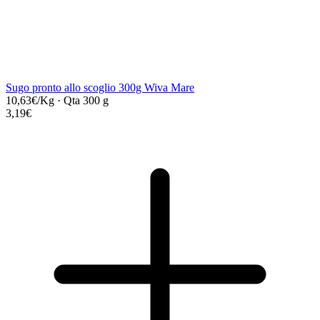
Sugo pronto allo scoglio 300g Wiva Mare
10,63€/Kg
·
Qta 300 g
3,19€