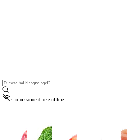
Connessione di rete offline ...