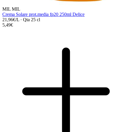
MIL MIL
Crema Solare prot.media fp20 250ml Delice
21,96€/L
·
Qta 25 cl
5,49€