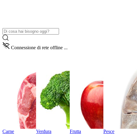
Connessione di rete offline ...
Carne
Verdura
Frutta
Pesce