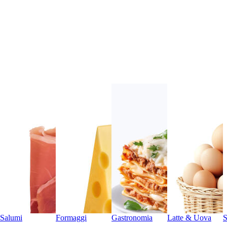
Salumi
Formaggi
Gastronomia
Latte & Uova
S