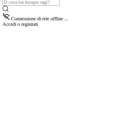
Connessione di rete offline ...
Accedi
o registrati