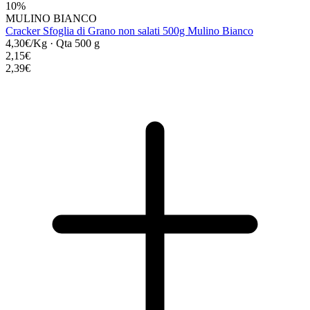
10%
MULINO BIANCO
Cracker Sfoglia di Grano non salati 500g Mulino Bianco
4,30€/Kg
·
Qta 500 g
2,15€
2,39€