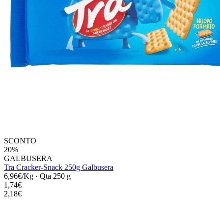
SCONTO
20%
GALBUSERA
Tra Cracker-Snack 250g Galbusera
6,96€/Kg
·
Qta 250 g
1,74€
2,18€