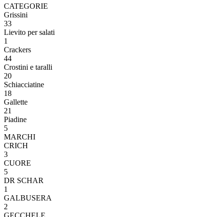
CATEGORIE
Grissini
33
Lievito per salati
1
Crackers
44
Crostini e taralli
20
Schiacciatine
18
Gallette
21
Piadine
5
MARCHI
CRICH
3
CUORE
5
DR SCHAR
1
GALBUSERA
2
GECCHELE