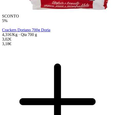
SCONTO
5%
Crackers Doriano 700g Doria
4,31€/Kg
·
Qta 700 g
3,02€
3,18€