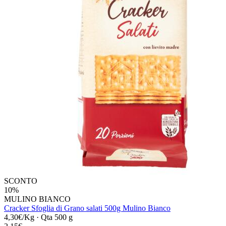
SCONTO
10%
MULINO BIANCO
Cracker Sfoglia di Grano salati 500g Mulino Bianco
4,30€/Kg
·
Qta 500 g