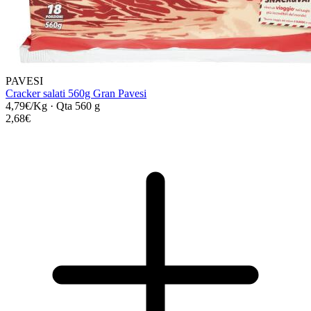
PAVESI
Cracker salati 560g Gran Pavesi
4,79€/Kg
·
Qta 560 g
2,68€