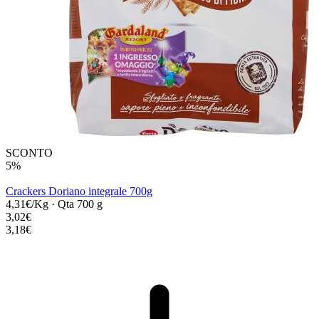
SCONTO
5%
Crackers Doriano integrale 700g
4,31€/Kg
·
Qta 700 g
3,02€
3,18€