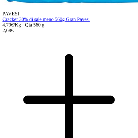
PAVESI
Cracker 30% di sale meno 560g Gran Pavesi
4,79€/Kg
·
Qta 560 g
2,68€