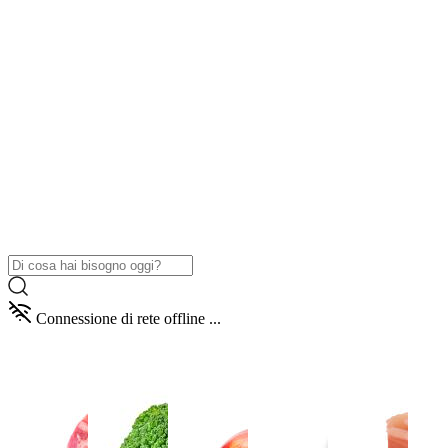
Connessione di rete offline ...