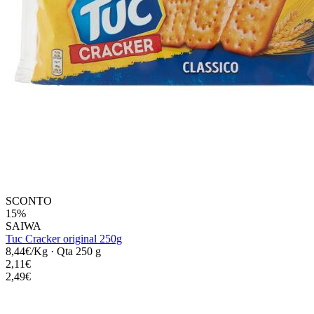
SCONTO
15%
SAIWA
Tuc Cracker original 250g
8,44€/Kg
·
Qta 250 g
2,11€
2,49€