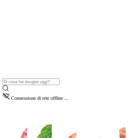
Connessione di rete offline ...