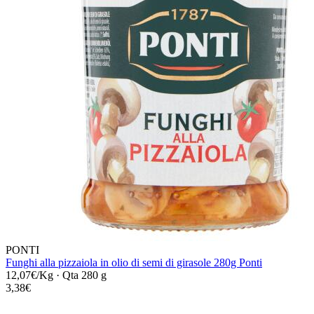
PONTI
Funghi alla pizzaiola in olio di semi di girasole 280g Ponti
12,07€/Kg
·
Qta 280 g
3,38€