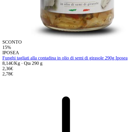
SCONTO
15%
IPOSEA
Funghi tagliati alla contadina in olio di semi di girasole 290g Iposea
8,14€/Kg
·
Qta 290 g
2,36€
2,78€