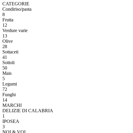
CATEGORIE
Condiriso/pasta
8
Frutta
12
Verdure varie
13
Olive
28
Sottaceti
41
Sottoli
50
Mais
5
Legumi
72
Funghi
14
MARCHI
DELIZIE DI CALABRIA
1
IPOSEA
3
NOI & VOI