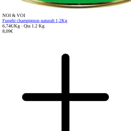
NOI & VOI
Funghi champignon naturali 1,2Kg
6,74€/Kg
·
Qta 1.2 Kg
8,09€