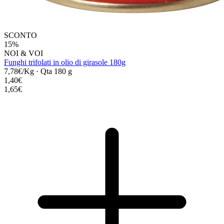
SCONTO
15%
NOI & VOI
Funghi trifolati in olio di girasole 180g
7,78€/Kg
·
Qta 180 g
1,40€
1,65€