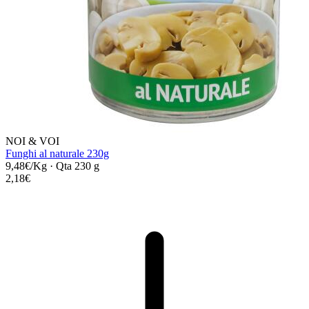
NOI & VOI
Funghi al naturale 230g
9,48€/Kg
·
Qta 230 g
2,18€