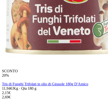
SCONTO
20%
Tris di Funghi Trifolati in olio di Girasole 180g D'Amico
11,94€/Kg
·
Qta 180 g
2,15€
2,69€