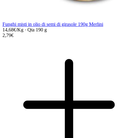
Funghi misti in olio di semi di girasole 190g Merlini
14,68€/Kg
·
Qta 190 g
2,79€