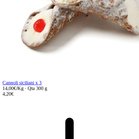
Cannoli siciliani x 3
14,00€/Kg
·
Qta 300 g
4,20€