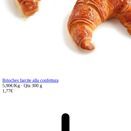
Brioches farcite alla confettura
5,90€/Kg
·
Qta 300 g
1,77€