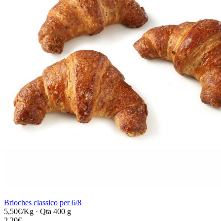
Brioches classico per 6/8
5,50€/Kg
·
Qta 400 g
2,20€