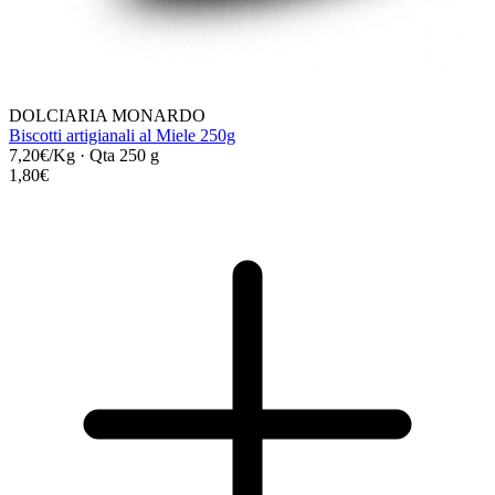
DOLCIARIA MONARDO
Biscotti artigianali al Miele 250g
7,20€/Kg
·
Qta 250 g
1,80€