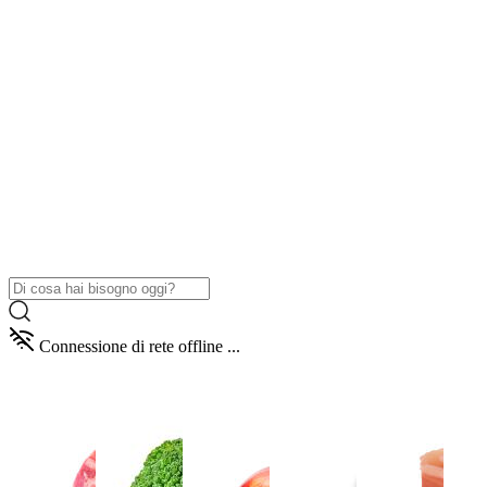
Connessione di rete offline ...