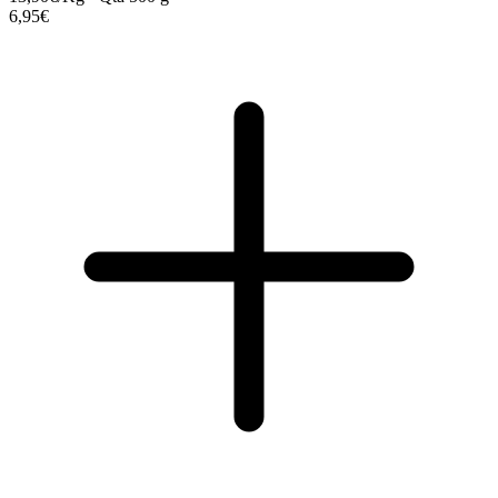
6,95€