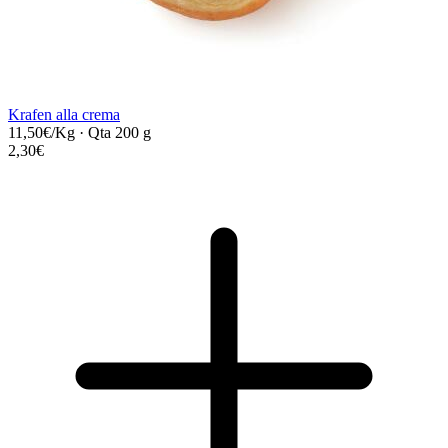
Krafen alla crema
11,50€/Kg
·
Qta 200 g
2,30€