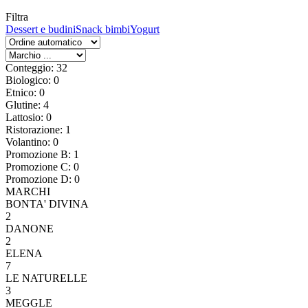
Filtra
Dessert e budini
Snack bimbi
Yogurt
Conteggio: 32
Biologico: 0
Etnico: 0
Glutine: 4
Lattosio: 0
Ristorazione: 1
Volantino: 0
Promozione B: 1
Promozione C: 0
Promozione D: 0
MARCHI
BONTA' DIVINA
2
DANONE
2
ELENA
7
LE NATURELLE
3
MEGGLE