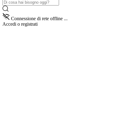
Connessione di rete offline ...
Accedi
o registrati