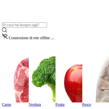
Connessione di rete offline ...
Carne
Verdura
Frutta
Pesce