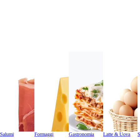
Salumi
Formaggi
Gastronomia
Latte & Uova
S