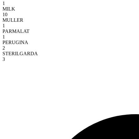
1
MILK
10
MULLER
1
PARMALAT
1
PERUGINA
2
STERILGARDA
3