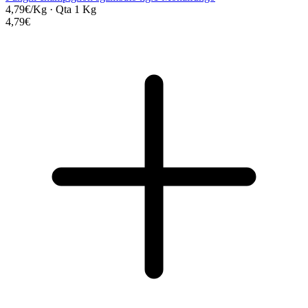
4,79€/Kg
·
Qta 1 Kg
4,79€