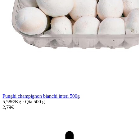
Funghi champignon bianchi interi 500g
5,58€/Kg
·
Qta 500 g
2,79€