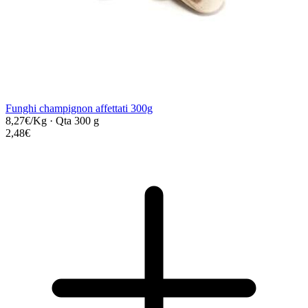
Funghi champignon affettati 300g
8,27€/Kg
·
Qta 300 g
2,48€