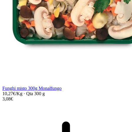
Funghi misto 300g Monalfungo
10,27€/Kg
·
Qta 300 g
3,08€