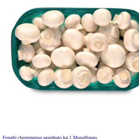
Funghi champignon sgambato kg.1 Monalfungo