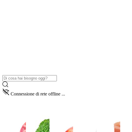
Connessione di rete offline ...