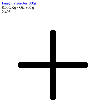
Funghi Pleurotus 300g
8,00€/Kg
·
Qta 300 g
2,40€