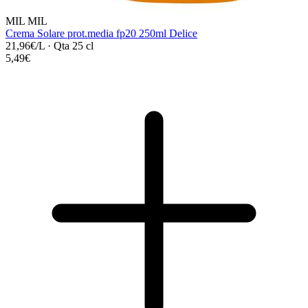
MIL MIL
Crema Solare prot.media fp20 250ml Delice
21,96€/L
·
Qta 25 cl
5,49€