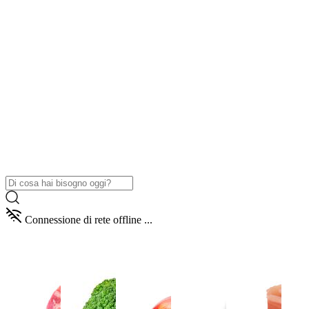
Connessione di rete offline ...