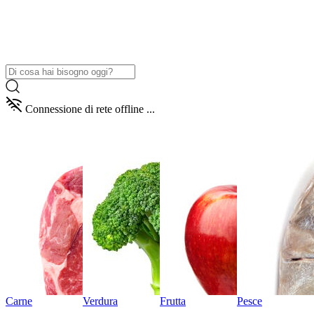
Connessione di rete offline ...
Carne
Verdura
Frutta
Pesce