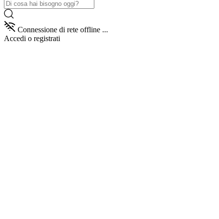
Connessione di rete offline ...
Accedi
o registrati