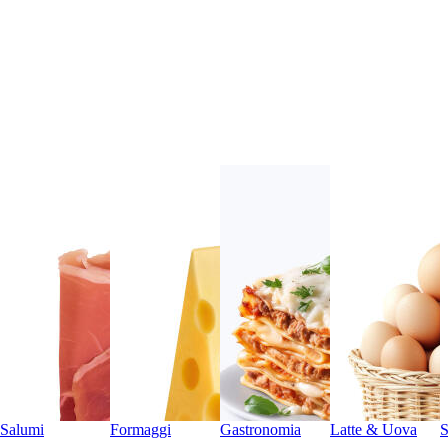
Salumi
Formaggi
Gastronomia
Latte & Uova
S