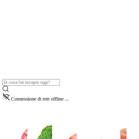
Connessione di rete offline ...