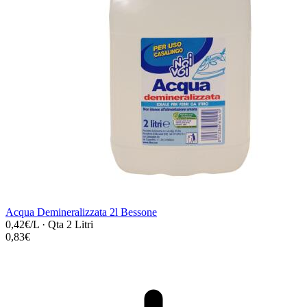
Acqua Demineralizzata 2l Bessone
0,42€/L
·
Qta 2 Litri
0,83€