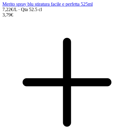
Merito spray blu stiratura facile e perfetta 525ml
7,22€/L
·
Qta 52.5 cl
3,79€