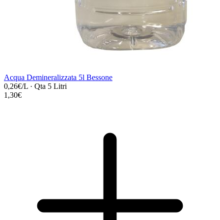
Acqua Demineralizzata 5l Bessone
0,26€/L
·
Qta 5 Litri
1,30€