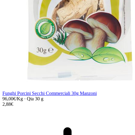
Funghi Porcini Secchi Commerciali 30g Manzoni
96,00€/Kg
·
Qta 30 g
2,88€