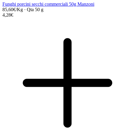
Funghi porcini secchi commerciali 50g Manzoni
85,60€/Kg
·
Qta 50 g
4,28€