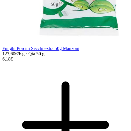
Funghi Porcini Secchi extra 50g Manzoni
123,60€/Kg
·
Qta 50 g
6,18€