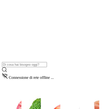
Connessione di rete offline ...