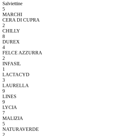
Salviettine
5
MARCHI
CERA DI CUPRA
2
CHILLY
8
DUREX
4
FELCE AZZURRA
2
INFASIL
1
LACTACYD
3
LAURELLA
9
LINES
9
LYCIA
7
MALIZIA
5
NATURAVERDE
2