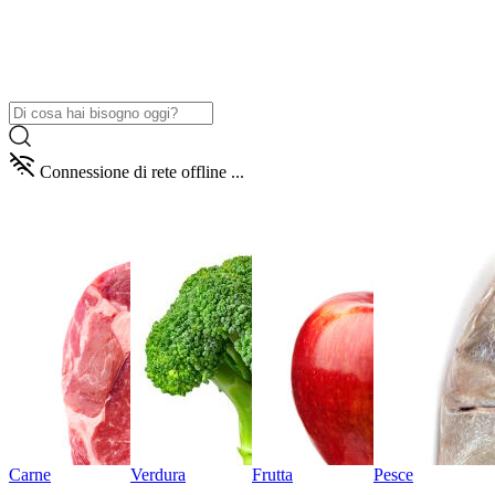
Connessione di rete offline ...
Carne
Verdura
Frutta
Pesce