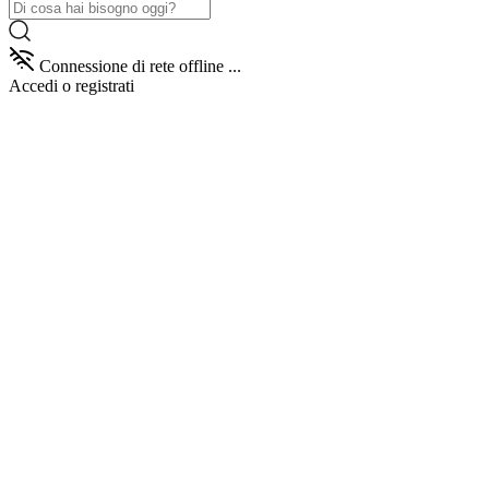
Connessione di rete offline ...
Accedi
o registrati