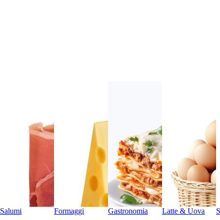
Salumi
Formaggi
Gastronomia
Latte & Uova
S