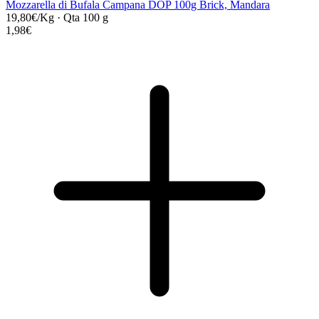
Mozzarella di Bufala Campana DOP 100g Brick, Mandara
19,80€/Kg
·
Qta 100 g
1,98€