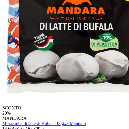
SCONTO
20%
MANDARA
Mozzarella di latte di Bufala 100gx3 Mandara
14,60€/Kg
·
Qta 300 g