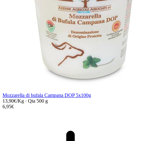
Mozzarella di bufala Campana DOP 5x100g
13,90€/Kg
·
Qta 500 g
6,95€