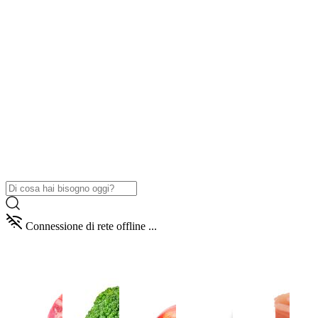
Connessione di rete offline ...