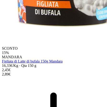
SCONTO
15%
MANDARA
Figliata di Latte di bufala 150g Mandara
16,33€/Kg
·
Qta 150 g
2,45€
2,89€