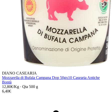
DIANO CASEARIA
Mozzarella di Bufala Campana Dop 50gx10 Casearia Antiche
Bontà
12,80€/Kg
·
Qta 500 g
6,40€