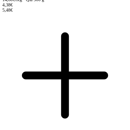
4,38€
5,48€