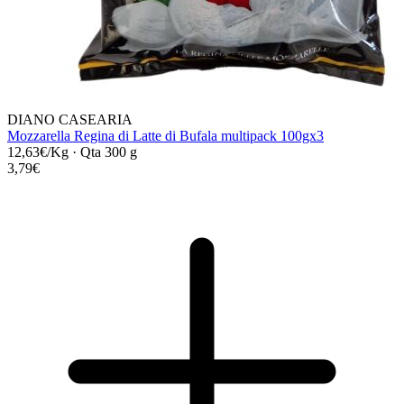
DIANO CASEARIA
Mozzarella Regina di Latte di Bufala multipack 100gx3
12,63€/Kg
·
Qta 300 g
3,79€