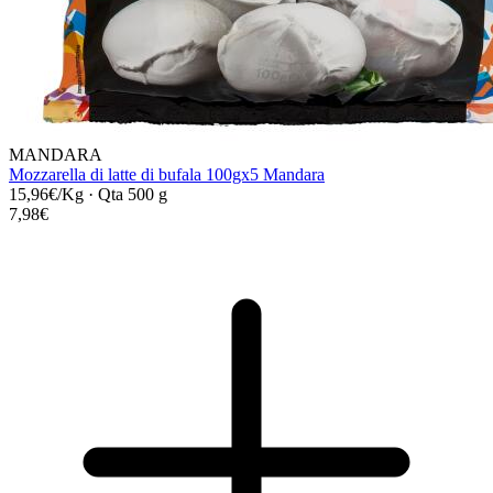
MANDARA
Mozzarella di latte di bufala 100gx5 Mandara
15,96€/Kg
·
Qta 500 g
7,98€