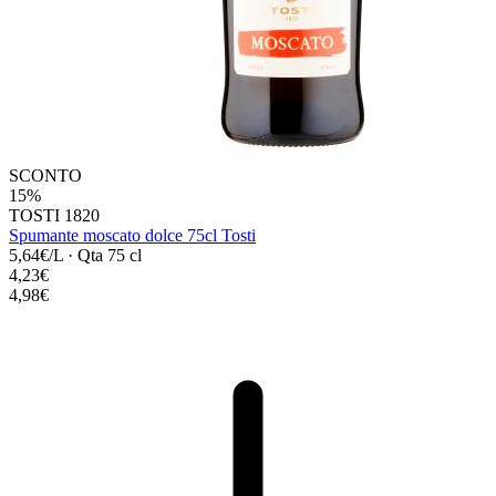
SCONTO
15%
TOSTI 1820
Spumante moscato dolce 75cl Tosti
5,64€/L
·
Qta 75 cl
4,23€
4,98€