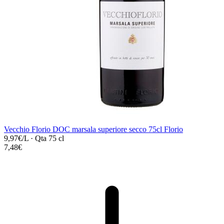
Vecchio Florio DOC marsala superiore secco 75cl Florio
9,97€/L
·
Qta 75 cl
7,48€