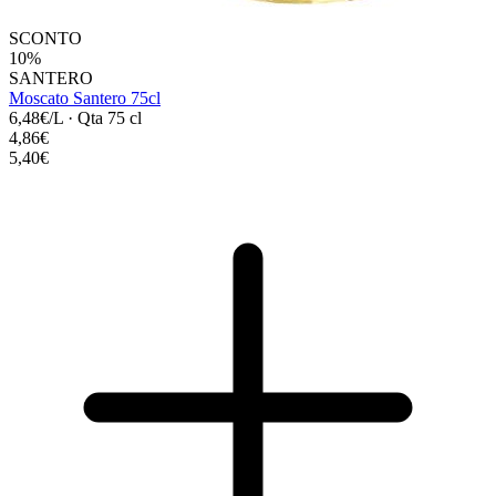
SCONTO
10%
SANTERO
Moscato Santero 75cl
6,48€/L
·
Qta 75 cl
4,86€
5,40€