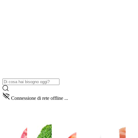
Connessione di rete offline ...