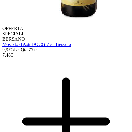
OFFERTA
SPECIALE
BERSANO
Moscato d'Asti DOCG 75cl Bersano
9,97€/L
·
Qta 75 cl
7,48€