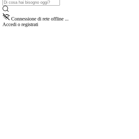
Connessione di rete offline ...
Accedi
o registrati