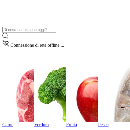
Connessione di rete offline ...
Carne
Verdura
Frutta
Pesce