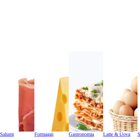
Salumi
Formaggi
Gastronomia
Latte & Uova
S