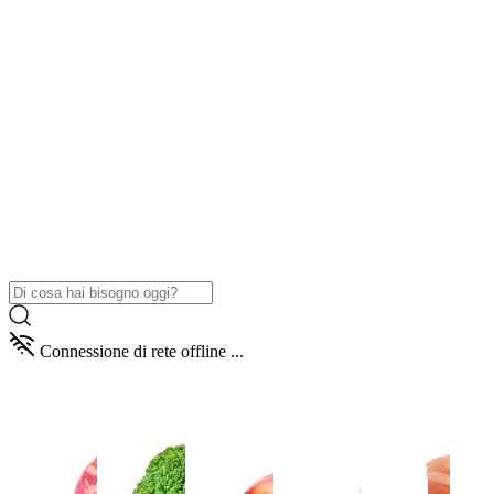
Connessione di rete offline ...