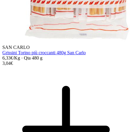
SAN CARLO
Grissini Torino più croccanti 480g San Carlo
6,33€/Kg
·
Qta 480 g
3,04€