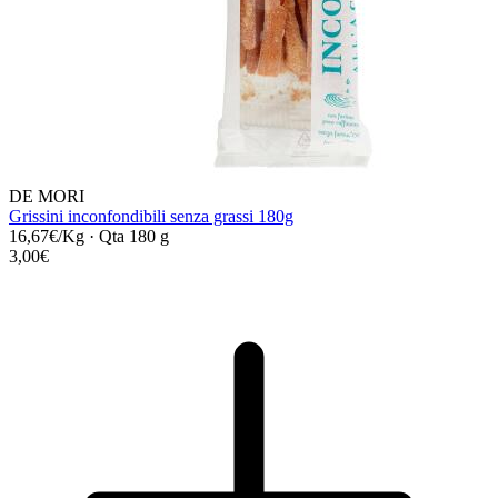
DE MORI
Grissini inconfondibili senza grassi 180g
16,67€/Kg
·
Qta 180 g
3,00€