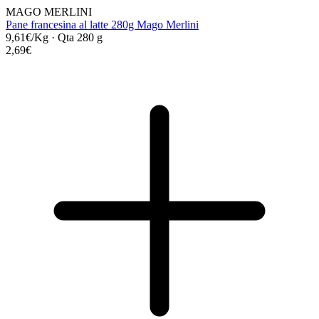
MAGO MERLINI
Pane francesina al latte 280g Mago Merlini
9,61€/Kg
·
Qta 280 g
2,69€