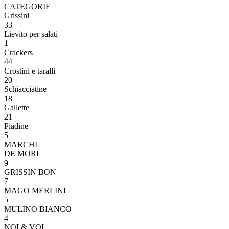
CATEGORIE
Grissini
33
Lievito per salati
1
Crackers
44
Crostini e taralli
20
Schiacciatine
18
Gallette
21
Piadine
5
MARCHI
DE MORI
9
GRISSIN BON
7
MAGO MERLINI
5
MULINO BIANCO
4
NOI & VOI