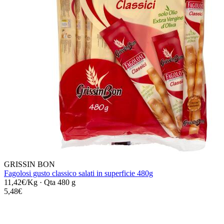
GRISSIN BON
Fagolosi gusto classico salati in superficie 480g
11,42€/Kg
·
Qta 480 g
5,48€