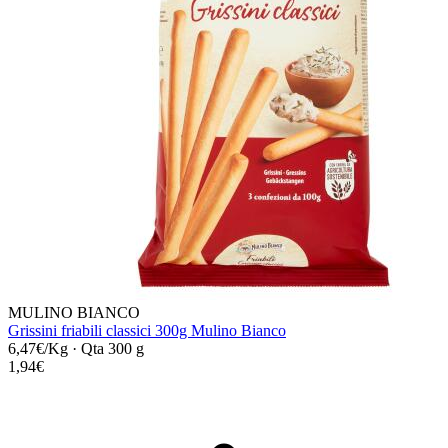
MULINO BIANCO
Grissini friabili classici 300g Mulino Bianco
6,47€/Kg
·
Qta 300 g
1,94€