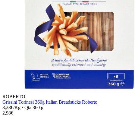
ROBERTO
Grissini Torinesi 360g Italian Breadsticks Roberto
8,28€/Kg
·
Qta 360 g
2,98€