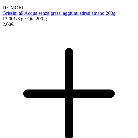
DE MORI
Grissini all'Acqua senza grassi aggiunti stirati amano 200g
13,00€/Kg
·
Qta 200 g
2,60€