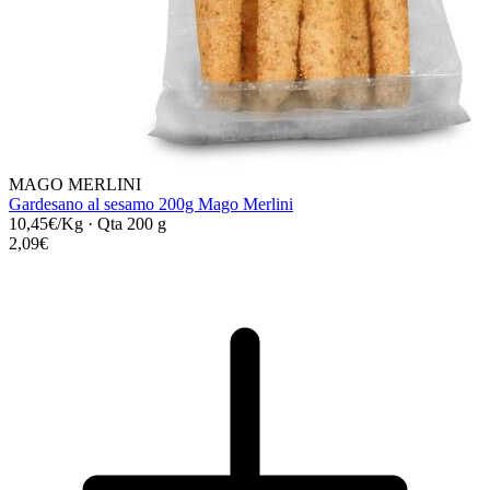
MAGO MERLINI
Gardesano al sesamo 200g Mago Merlini
10,45€/Kg
·
Qta 200 g
2,09€