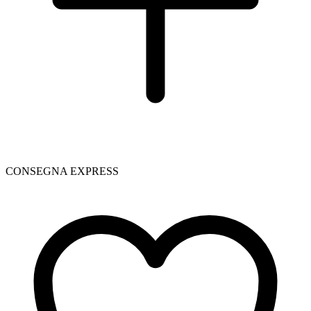
CONSEGNA EXPRESS