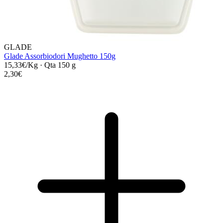
GLADE
Glade Assorbiodori Mughetto 150g
15,33€/Kg
·
Qta 150 g
2,30€