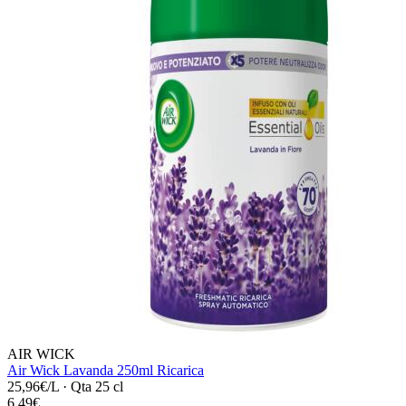
AIR WICK
Air Wick Lavanda 250ml Ricarica
25,96€/L
·
Qta 25 cl
6,49€