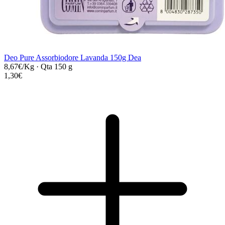
Deo Pure Assorbiodore Lavanda 150g Dea
8,67€/Kg
·
Qta 150 g
1,30€