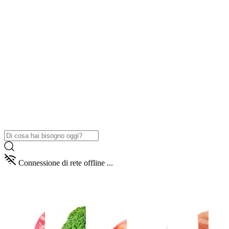
Connessione di rete offline ...