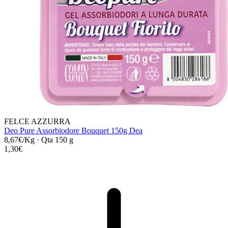
FELCE AZZURRA
Deo Pure Assorbiodore Bouquet 150g Dea
8,67€/Kg
·
Qta 150 g
1,30€