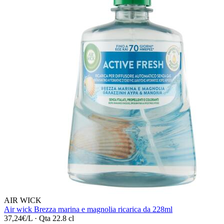
AIR WICK
Air wick Brezza marina e magnolia ricarica da 228ml
37,24€/L
·
Qta 22.8 cl