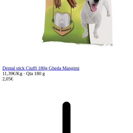
Dental stick Ciuffi 180g Gheda Mangimi
11,39€/Kg
·
Qta 180 g
2,05€