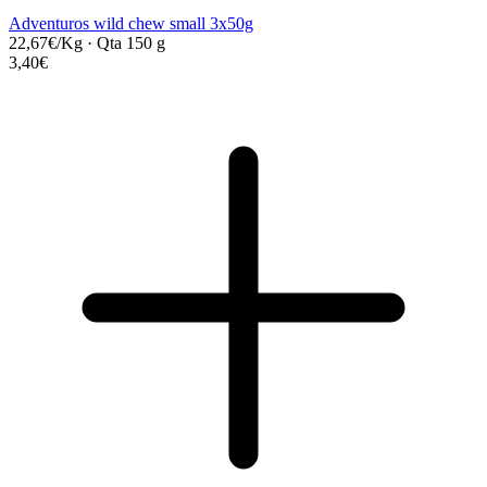
Adventuros wild chew small 3x50g
22,67€/Kg
·
Qta 150 g
3,40€