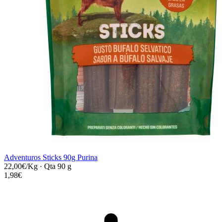
Adventuros Sticks 90g Purina
22,00€/Kg
·
Qta 90 g
1,98€