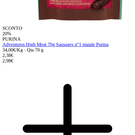
SCONTO
20%
PURINA
Adventuros High Meat 70g Sausages n°1 maiale Purina
34,00€/Kg
·
Qta 70 g
2,38€
2,98€