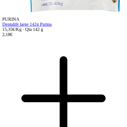
PURINA
Dentalife large 142g Purina
15,35€/Kg
·
Qta 142 g
2,18€