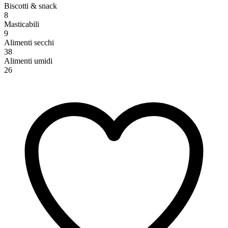
Biscotti & snack
8
Masticabili
9
Alimenti secchi
38
Alimenti umidi
26