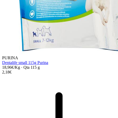
PURINA
Dentalife small 115g Purina
18,96€/Kg
·
Qta 115 g
2,18€