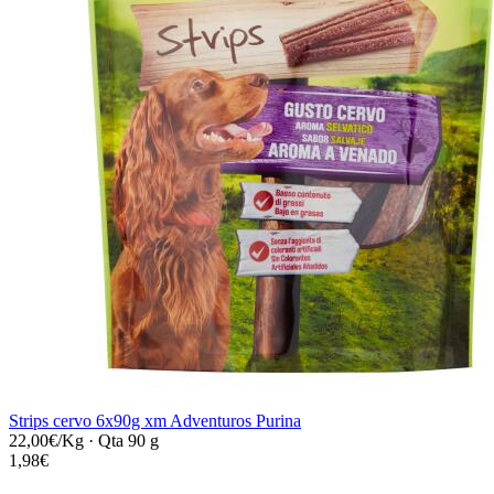
Strips cervo 6x90g xm Adventuros Purina
22,00€/Kg
·
Qta 90 g
1,98€