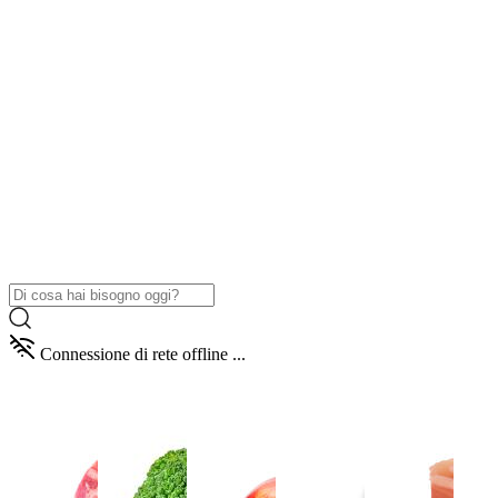
Connessione di rete offline ...