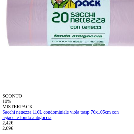
SCONTO
10%
MISTERPACK
Sacchi nettezza 110L condominiale viola trasp.70x105cm con
legacci e fondo antigoccia
2,42€
2,69€