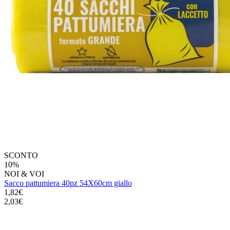
SCONTO
10%
NOI & VOI
Sacco pattumiera 40pz 54X60cm giallo
1,82€
2,03€