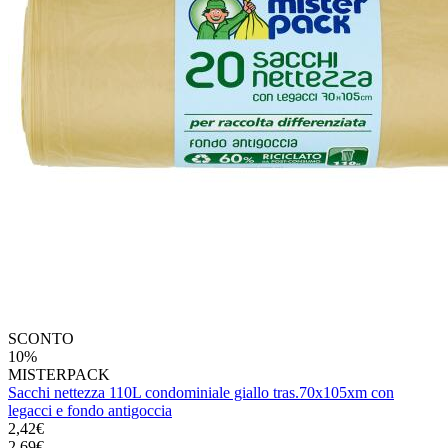
SCONTO
10%
MISTERPACK
Sacchi nettezza 110L condominiale giallo tras.70x105xm con
legacci e fondo antigoccia
2,42€
2,69€