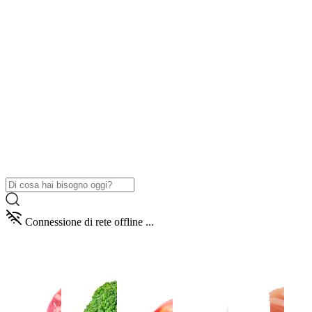
Connessione di rete offline ...