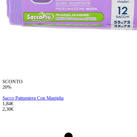
SCONTO
20%
Sacco Pattumiera Con Maniglia
1,84€
2,30€