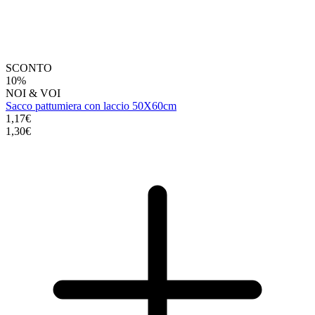
SCONTO
10%
NOI & VOI
Sacco pattumiera con laccio 50X60cm
1,17€
1,30€