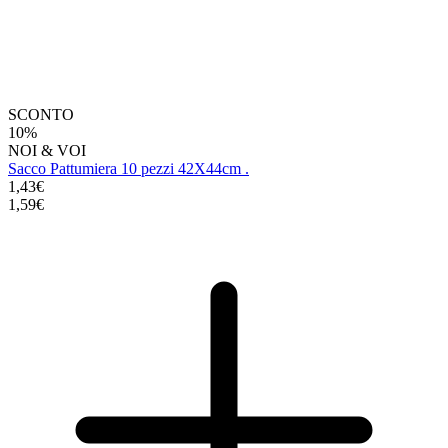
SCONTO
10%
NOI & VOI
Sacco Pattumiera 10 pezzi 42X44cm .
1,43€
1,59€