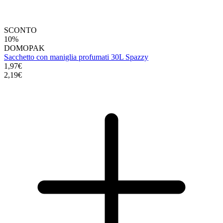
SCONTO
10%
DOMOPAK
Sacchetto con maniglia profumati 30L Spazzy
1,97€
2,19€