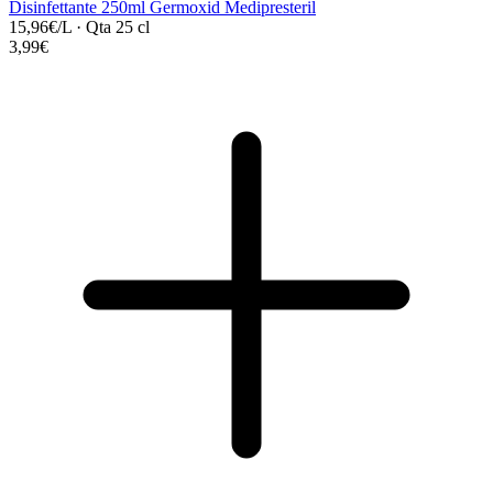
Disinfettante 250ml Germoxid Medipresteril
15,96€/L
·
Qta 25 cl
3,99€