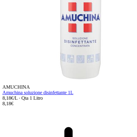
AMUCHINA
Amuchina soluzione disinfettante 1L
8,18€/L
·
Qta 1 Litro
8,18€