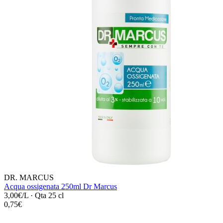
DR. MARCUS
Acqua ossigenata 250ml Dr Marcus
3,00€/L
·
Qta 25 cl
0,75€