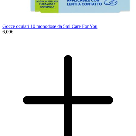
Gocce oculari 10 monodose da 5ml Care For You
6,09€