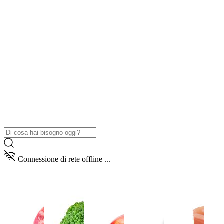
Connessione di rete offline ...