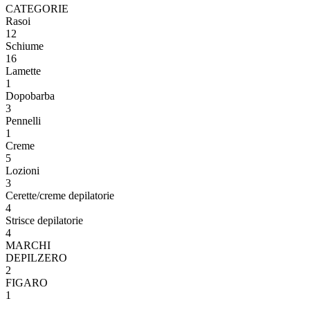
CATEGORIE
Rasoi
12
Schiume
16
Lamette
1
Dopobarba
3
Pennelli
1
Creme
5
Lozioni
3
Cerette/creme depilatorie
4
Strisce depilatorie
4
MARCHI
DEPILZERO
2
FIGARO
1