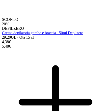
SCONTO
20%
DEPILZERO
Crema depilatoria gambe e braccia 150ml Depilzero
29,20€/L
·
Qta 15 cl
4,38€
5,48€