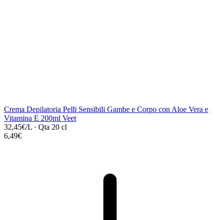
Crema Depilatoria Pelli Sensibili Gambe e Corpo con Aloe Vera e
Vitamina E 200ml Veet
32,45€/L
·
Qta 20 cl
6,49€