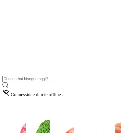
Connessione di rete offline ...