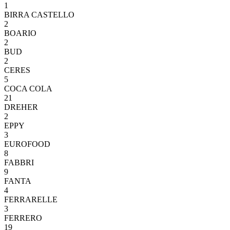
1
BIRRA CASTELLO
2
BOARIO
2
BUD
2
CERES
5
COCA COLA
21
DREHER
2
EPPY
3
EUROFOOD
8
FABBRI
9
FANTA
4
FERRARELLE
3
FERRERO
19