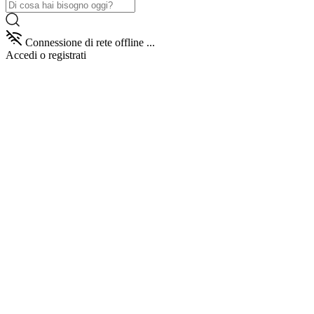
Connessione di rete offline ...
Accedi
o registrati