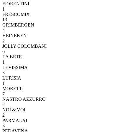
FIORENTINI
1
FRESCOMIX
13
GRIMBERGEN
4
HEINEKEN
2
JOLLY COLOMBANI
6
LA BETE
1
LEVISSIMA
3
LURISIA
1
MORETTI
7
NASTRO AZZURRO
2
NOI & VOI
2
PARMALAT
3
PEDAVENA