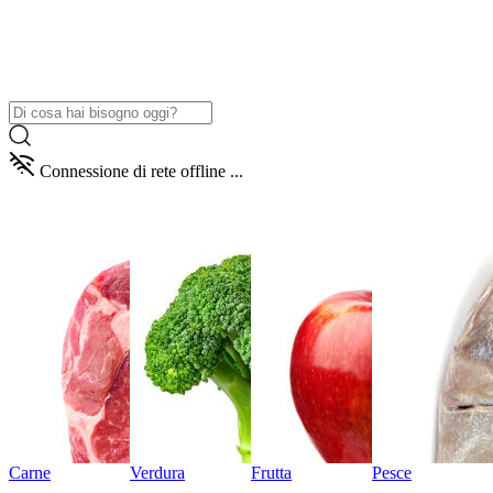
Connessione di rete offline ...
Carne
Verdura
Frutta
Pesce