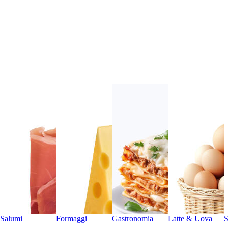
Salumi
Formaggi
Gastronomia
Latte & Uova
S