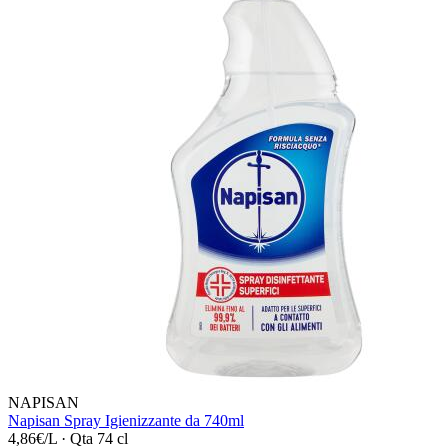
NAPISAN
Napisan Spray Igienizzante da 740ml
4,86€/L
·
Qta 74 cl