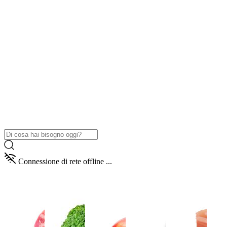
Connessione di rete offline ...