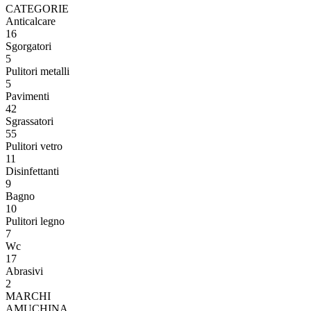
CATEGORIE
Anticalcare
16
Sgorgatori
5
Pulitori metalli
5
Pavimenti
42
Sgrassatori
55
Pulitori vetro
11
Disinfettanti
9
Bagno
10
Pulitori legno
7
Wc
17
Abrasivi
2
MARCHI
AMUCHINA