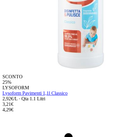
SCONTO
25%
LYSOFORM
Lysoform Pavimenti 1,1l Classico
2,92€/L
·
Qta 1.1 Litri
3,21€
4,29€