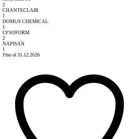
2
CHANTECLAIR
1
DOMUS CHEMICAL
1
LYSOFORM
2
NAPISAN
1
Fino al 31.12.2026