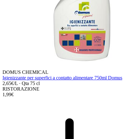
DOMUS CHEMICAL
Igienizzante per superfici a contatto alimentare 750ml Domus
2,65€/L
·
Qta 75 cl
RISTORAZIONE
1,99€