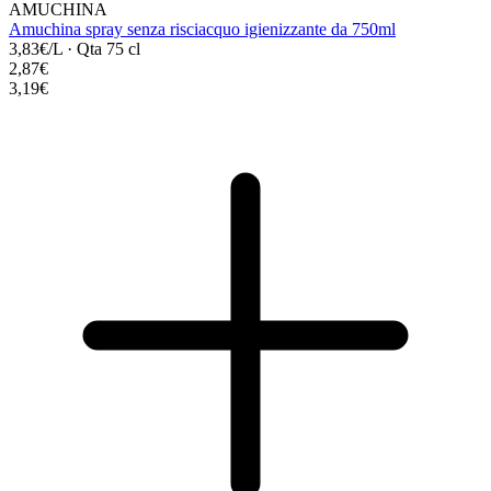
AMUCHINA
Amuchina spray senza risciacquo igienizzante da 750ml
3,83€/L
·
Qta 75 cl
2,87€
3,19€