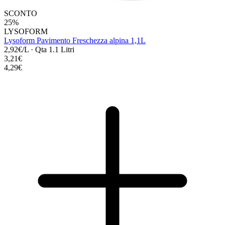
SCONTO
25%
LYSOFORM
Lysoform Pavimento Freschezza alpina 1,1L
2,92€/L
·
Qta 1.1 Litri
3,21€
4,29€