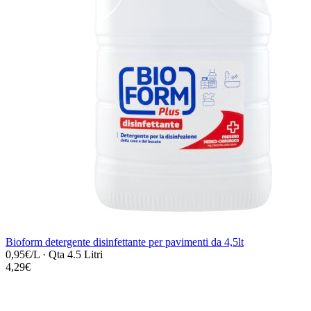
Bioform detergente disinfettante per pavimenti da 4,5lt
0,95€/L
·
Qta 4.5 Litri
4,29€