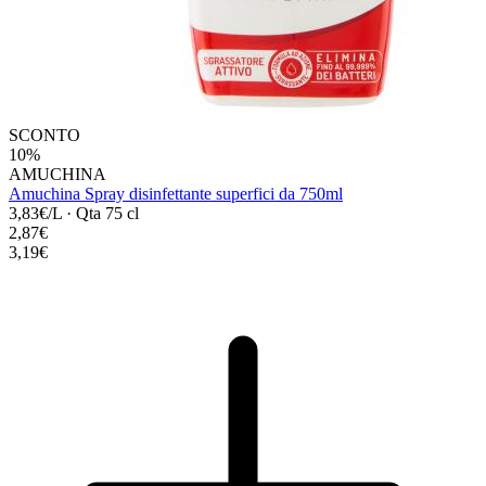
SCONTO
10%
AMUCHINA
Amuchina Spray disinfettante superfici da 750ml
3,83€/L
·
Qta 75 cl
2,87€
3,19€