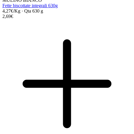
MULINO BIANCO
Fette biscottate integrali 630g
4,27€/Kg
·
Qta 630 g
2,69€