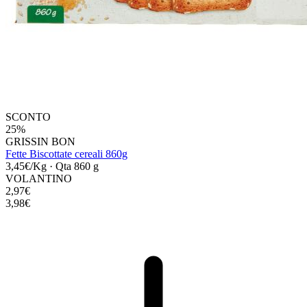
SCONTO
25%
GRISSIN BON
Fette Biscottate cereali 860g
3,45€/Kg
·
Qta 860 g
VOLANTINO
2,97€
3,98€