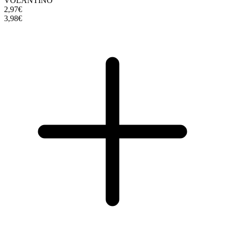
VOLANTINO
2,97€
3,98€