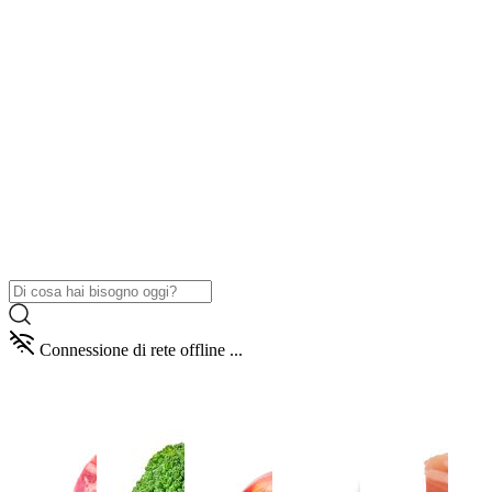
Connessione di rete offline ...