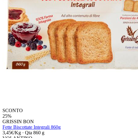
SCONTO
25%
GRISSIN BON
Fette Biscottate Integrali 860g
3,45€/Kg
·
Qta 860 g