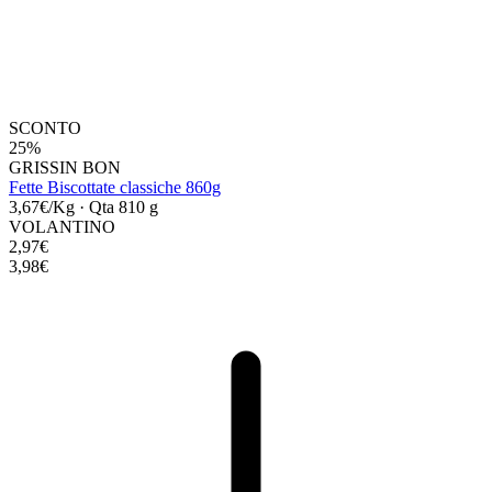
SCONTO
25%
GRISSIN BON
Fette Biscottate classiche 860g
3,67€/Kg
·
Qta 810 g
VOLANTINO
2,97€
3,98€