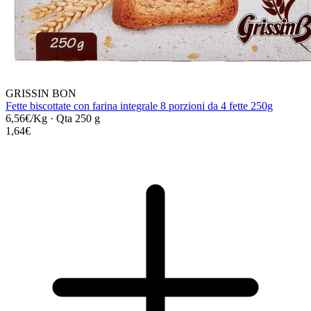
GRISSIN BON
Fette biscottate con farina integrale 8 porzioni da 4 fette 250g
6,56€/Kg
·
Qta 250 g
1,64€