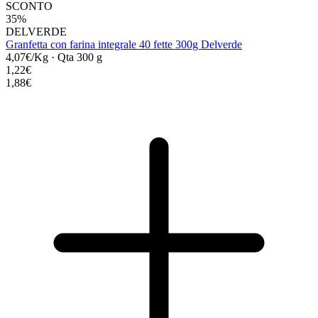
SCONTO
35%
DELVERDE
Granfetta con farina integrale 40 fette 300g Delverde
4,07€/Kg
·
Qta 300 g
1,22€
1,88€