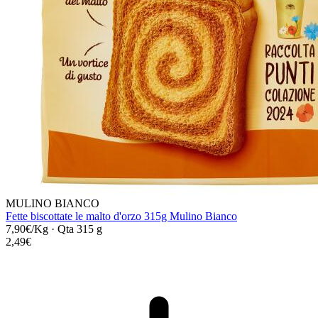
MULINO BIANCO
Fette biscottate le malto d'orzo 315g Mulino Bianco
7,90€/Kg
·
Qta 315 g
2,49€