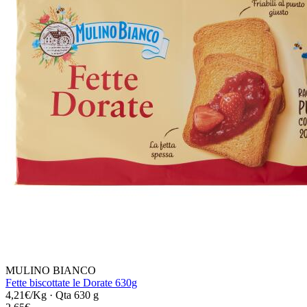
MULINO BIANCO
Fette biscottate le Dorate 630g
4,21€/Kg
·
Qta 630 g