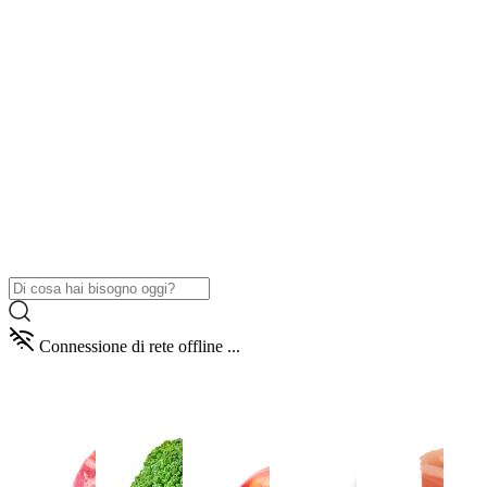
Connessione di rete offline ...