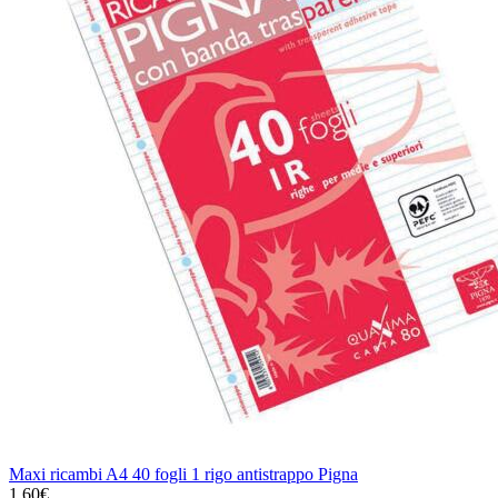
Maxi ricambi A4 40 fogli 1 rigo antistrappo Pigna
1,60€