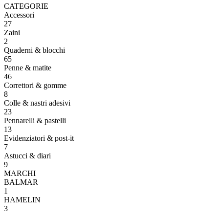
CATEGORIE
Accessori
27
Zaini
2
Quaderni & blocchi
65
Penne & matite
46
Correttori & gomme
8
Colle & nastri adesivi
23
Pennarelli & pastelli
13
Evidenziatori & post-it
7
Astucci & diari
9
MARCHI
BALMAR
1
HAMELIN
3