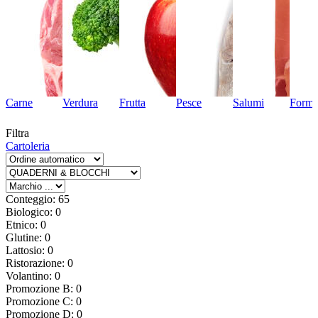
Carne
Verdura
Frutta
Pesce
Salumi
Forma
Filtra
Cartoleria
Conteggio: 65
Biologico: 0
Etnico: 0
Glutine: 0
Lattosio: 0
Ristorazione: 0
Volantino: 0
Promozione B: 0
Promozione C: 0
Promozione D: 0