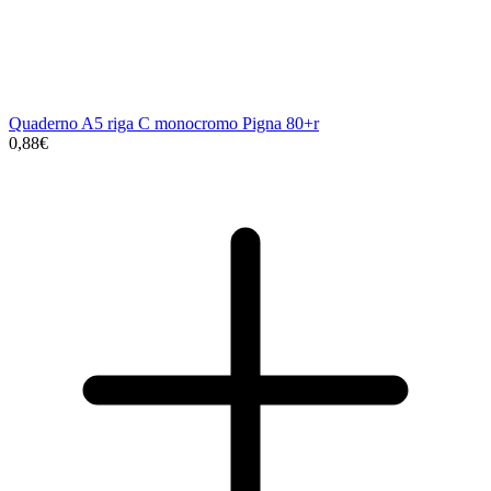
Quaderno A5 riga C monocromo Pigna 80+r
0,88€