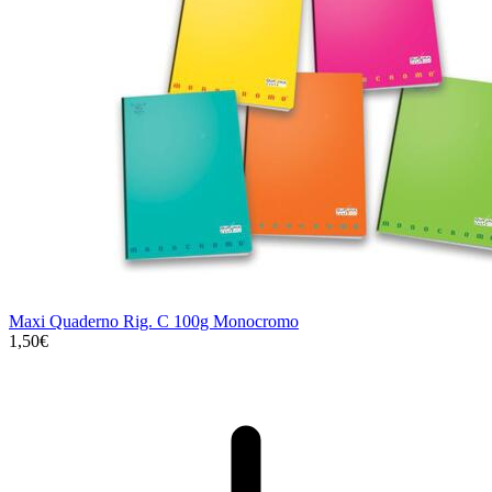
Maxi Quaderno Rig. C 100g Monocromo
1,50€