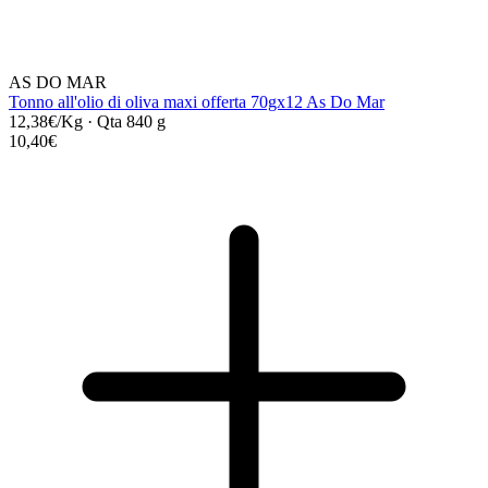
AS DO MAR
Tonno all'olio di oliva maxi offerta 70gx12 As Do Mar
12,38€/Kg
·
Qta 840 g
10,40€