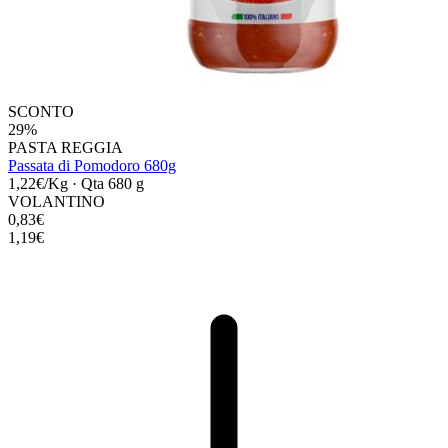
SCONTO
29%
PASTA REGGIA
Passata di Pomodoro 680g
1,22€/Kg
·
Qta 680 g
VOLANTINO
0,83€
1,19€