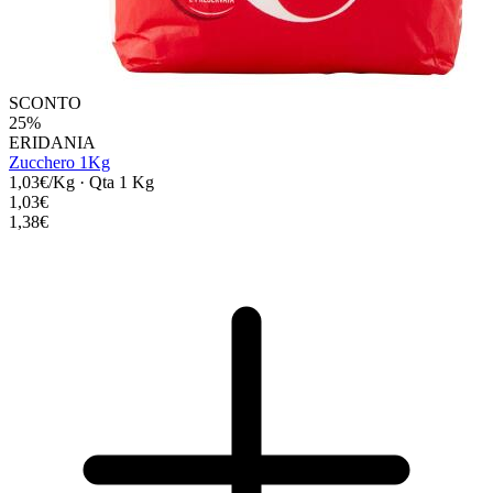
SCONTO
25%
ERIDANIA
Zucchero 1Kg
1,03€/Kg
·
Qta 1 Kg
1,03€
1,38€