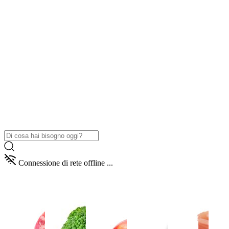
Connessione di rete offline ...