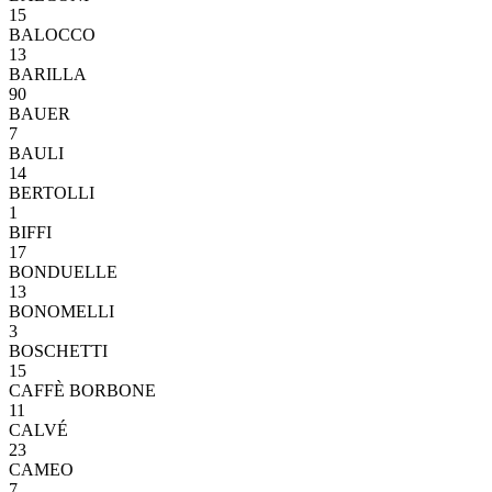
15
BALOCCO
13
BARILLA
90
BAUER
7
BAULI
14
BERTOLLI
1
BIFFI
17
BONDUELLE
13
BONOMELLI
3
BOSCHETTI
15
CAFFÈ BORBONE
11
CALVÉ
23
CAMEO
7