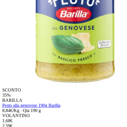
SCONTO
35%
BARILLA
Pesto alla genovese 190g Barilla
8,84€/Kg
·
Qta 190 g
VOLANTINO
1,68€
2,59€