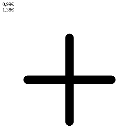
0,99€
1,38€