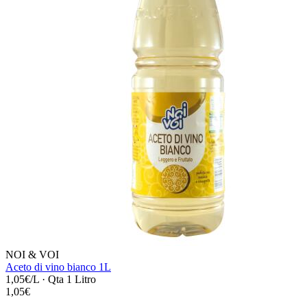
NOI & VOI
Aceto di vino bianco 1L
1,05€/L
·
Qta 1 Litro
1,05€