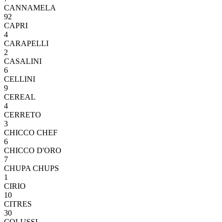
CANNAMELA
92
CAPRI
4
CARAPELLI
2
CASALINI
6
CELLINI
9
CEREAL
4
CERRETO
3
CHICCO CHEF
6
CHICCO D'ORO
7
CHUPA CHUPS
1
CIRIO
10
CITRES
30
COLUSSI