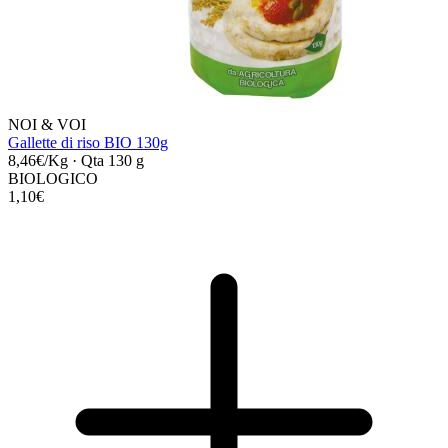
NOI & VOI
Gallette di riso BIO 130g
8,46€/Kg
·
Qta 130 g
BIOLOGICO
1,10€