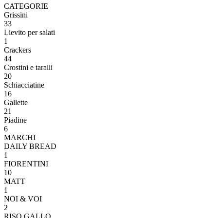
CATEGORIE
Grissini
33
Lievito per salati
1
Crackers
44
Crostini e taralli
20
Schiacciatine
16
Gallette
21
Piadine
6
MARCHI
DAILY BREAD
1
FIORENTINI
10
MATT
1
NOI & VOI
2
RISO GALLO