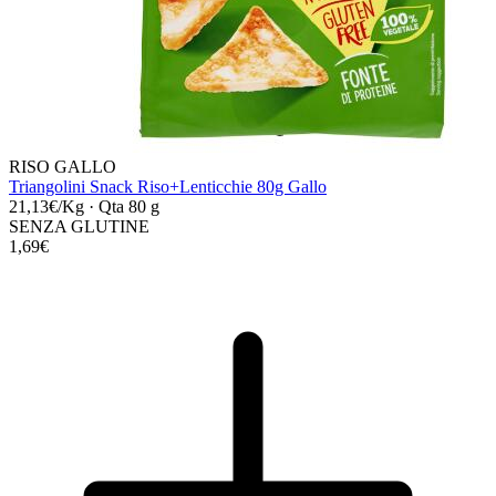
RISO GALLO
Triangolini Snack Riso+Lenticchie 80g Gallo
21,13€/Kg
·
Qta 80 g
SENZA GLUTINE
1,69€