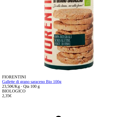
FIORENTINI
Gallette di grano saraceno Bio 100g
23,50€/Kg
·
Qta 100 g
BIOLOGICO
2,35€