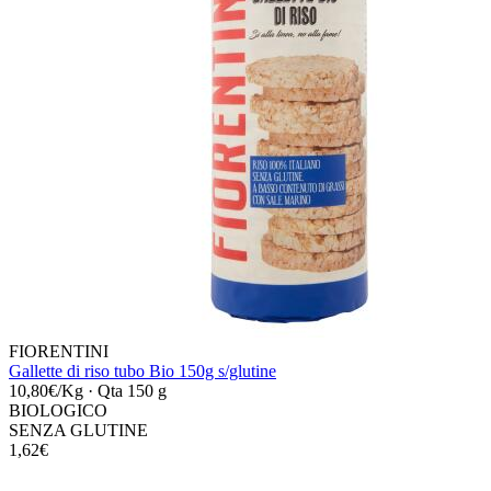
FIORENTINI
Gallette di riso tubo Bio 150g s/glutine
10,80€/Kg
·
Qta 150 g
BIOLOGICO
SENZA GLUTINE
1,62€