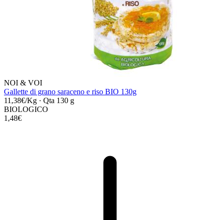
NOI & VOI
Gallette di grano saraceno e riso BIO 130g
11,38€/Kg
·
Qta 130 g
BIOLOGICO
1,48€