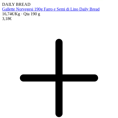
DAILY BREAD
Gallette Norvegesi 190g Farro e Semi di Lino Daily Bread
16,74€/Kg
·
Qta 190 g
3,18€