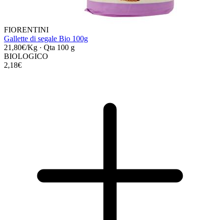
FIORENTINI
Gallette di segale Bio 100g
21,80€/Kg
·
Qta 100 g
BIOLOGICO
2,18€