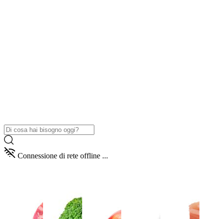
Connessione di rete offline ...