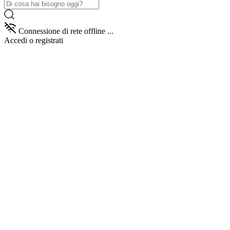
Connessione di rete offline ...
Accedi
o registrati