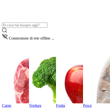
Connessione di rete offline ...
Carne
Verdura
Frutta
Pesce