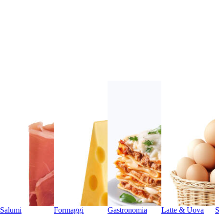
Salumi
Formaggi
Gastronomia
Latte & Uova
S