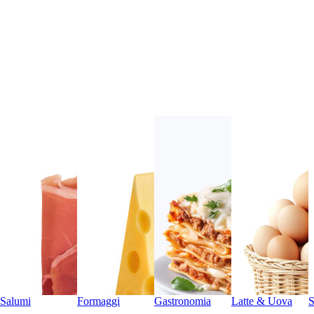
Salumi
Formaggi
Gastronomia
Latte & Uova
S