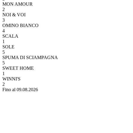
MON AMOUR
2
NOI & VOI
3
OMINO BIANCO
4
SCALA
1
SOLE
5
SPUMA DI SCIAMPAGNA
5
SWEET HOME
1
WINNI'S
2
Fino al 09.08.2026