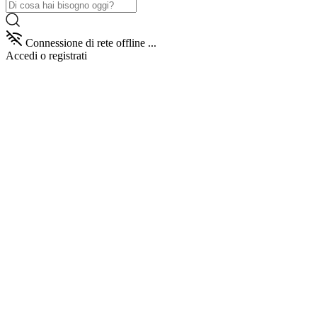
Connessione di rete offline ...
Accedi
o registrati