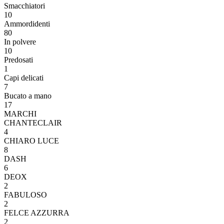
Smacchiatori
10
Ammordidenti
80
In polvere
10
Predosati
1
Capi delicati
7
Bucato a mano
17
MARCHI
CHANTECLAIR
4
CHIARO LUCE
8
DASH
6
DEOX
2
FABULOSO
2
FELCE AZZURRA
2