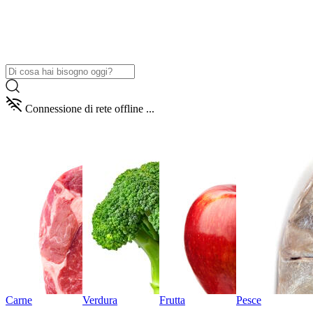
Connessione di rete offline ...
Carne
Verdura
Frutta
Pesce