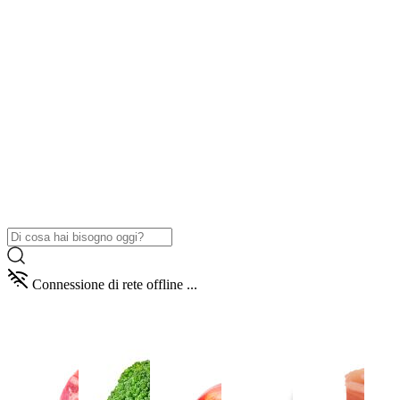
Connessione di rete offline ...