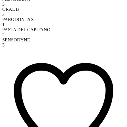
3
ORAL B
3
PARODONTAX
1
PASTA DEL CAPITANO
2
SENSODYNE
3