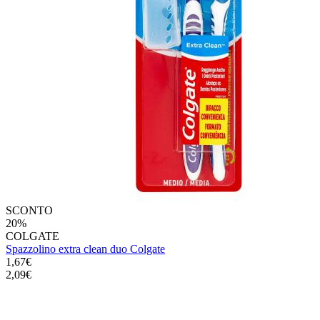
SCONTO
20%
COLGATE
Spazzolino extra clean duo Colgate
1,67€
2,09€