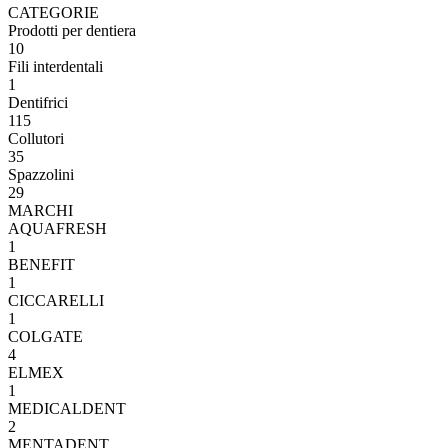
CATEGORIE
Prodotti per dentiera
10
Fili interdentali
1
Dentifrici
115
Collutori
35
Spazzolini
29
MARCHI
AQUAFRESH
1
BENEFIT
1
CICCARELLI
1
COLGATE
4
ELMEX
1
MEDICALDENT
2
MENTADENT