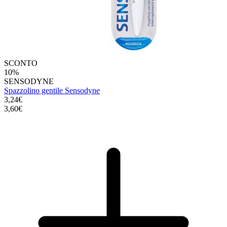
SCONTO
10%
SENSODYNE
Spazzolino gentile Sensodyne
3,24€
3,60€