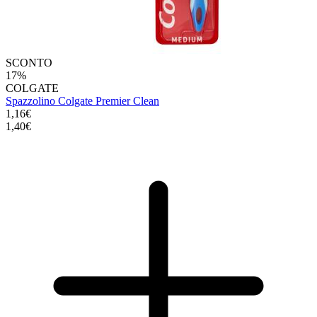
SCONTO
17%
COLGATE
Spazzolino Colgate Premier Clean
1,16€
1,40€