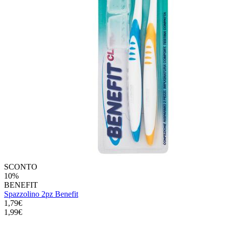
SCONTO
10%
BENEFIT
Spazzolino 2pz Benefit
1,79€
1,99€