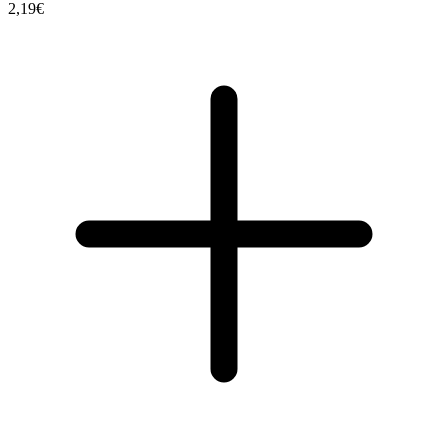
2,19€