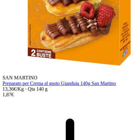
SAN MARTINO
Preparato per Crema al gusto Gianduia 140g San Martino
13,36€/Kg
·
Qta 140 g
1,87€