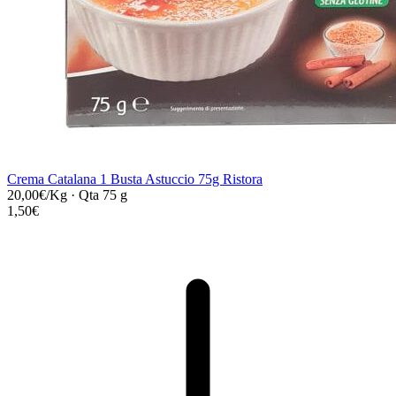
Crema Catalana 1 Busta Astuccio 75g Ristora
20,00€/Kg
·
Qta 75 g
1,50€