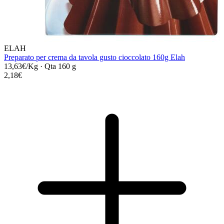
ELAH
Preparato per crema da tavola gusto cioccolato 160g Elah
13,63€/Kg
·
Qta 160 g
2,18€