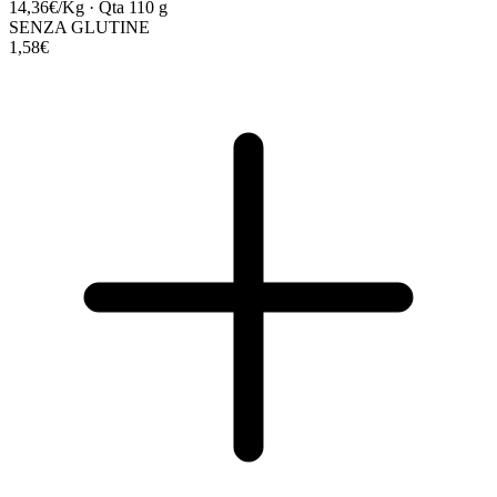
14,36€/Kg
·
Qta 110 g
SENZA GLUTINE
1,58€