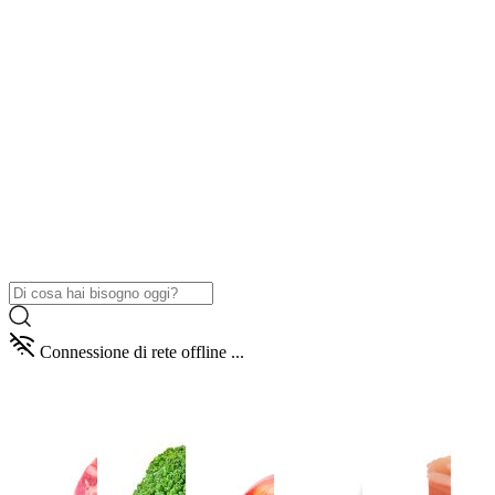
Connessione di rete offline ...