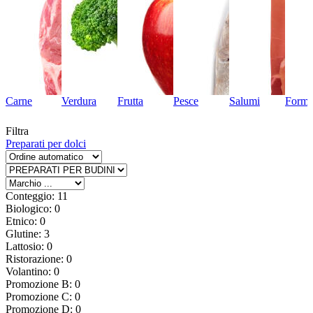
Carne
Verdura
Frutta
Pesce
Salumi
Forma
Filtra
Preparati per dolci
Conteggio: 11
Biologico: 0
Etnico: 0
Glutine: 3
Lattosio: 0
Ristorazione: 0
Volantino: 0
Promozione B: 0
Promozione C: 0
Promozione D: 0