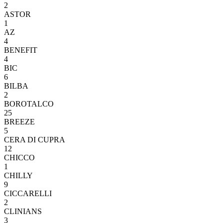
2
ASTOR
1
AZ
4
BENEFIT
4
BIC
6
BILBA
2
BOROTALCO
25
BREEZE
5
CERA DI CUPRA
12
CHICCO
1
CHILLY
9
CICCARELLI
2
CLINIANS
3