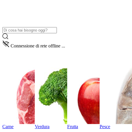
Connessione di rete offline ...
Carne
Verdura
Frutta
Pesce