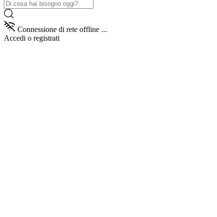
Connessione di rete offline ...
Accedi
o registrati