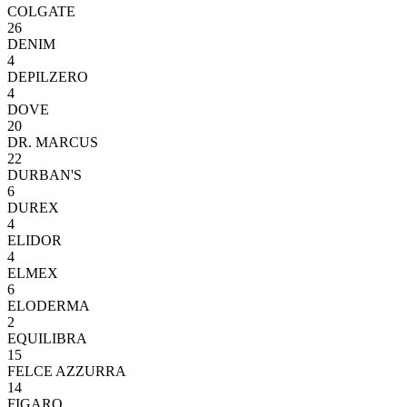
COLGATE
26
DENIM
4
DEPILZERO
4
DOVE
20
DR. MARCUS
22
DURBAN'S
6
DUREX
4
ELIDOR
4
ELMEX
6
ELODERMA
2
EQUILIBRA
15
FELCE AZZURRA
14
FIGARO