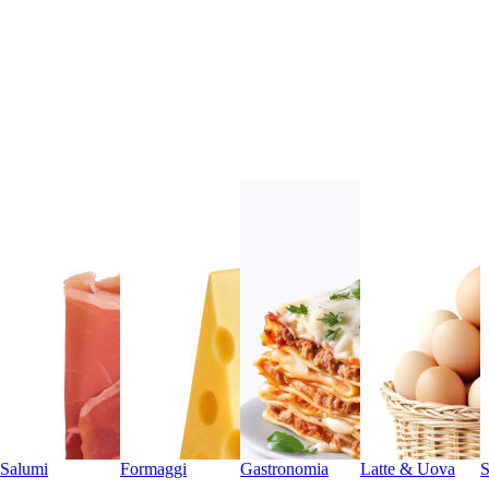
Salumi
Formaggi
Gastronomia
Latte & Uova
S