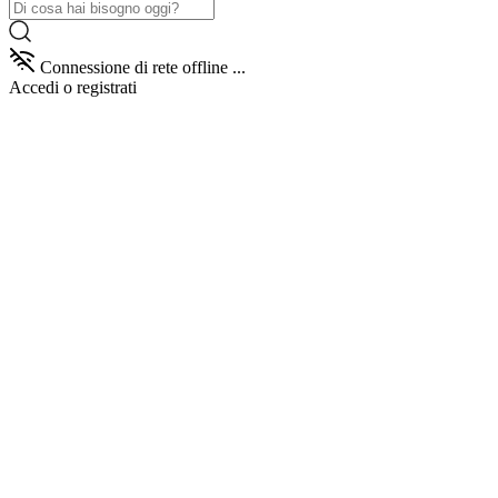
Connessione di rete offline ...
Accedi
o registrati