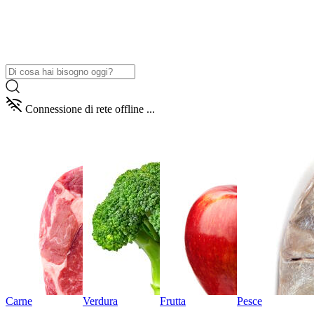
Connessione di rete offline ...
Carne
Verdura
Frutta
Pesce