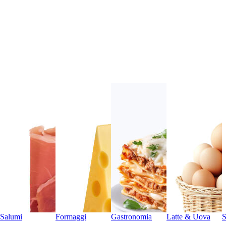
Salumi
Formaggi
Gastronomia
Latte & Uova
S