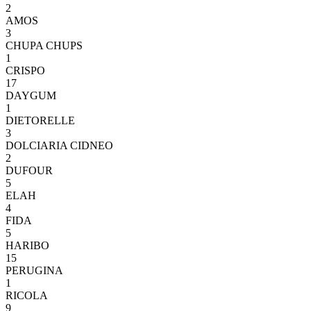
2
AMOS
3
CHUPA CHUPS
1
CRISPO
17
DAYGUM
1
DIETORELLE
3
DOLCIARIA CIDNEO
2
DUFOUR
5
ELAH
4
FIDA
5
HARIBO
15
PERUGINA
1
RICOLA
9