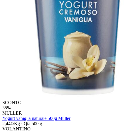
SCONTO
35%
MULLER
Yogurt vaniglia naturale 500g Muller
2,44€/Kg
·
Qta 500 g
VOLANTINO