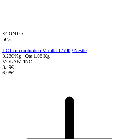
SCONTO
50%
LC1 con probiotico Mirtillo 12x90g Nestlé
3,23€/Kg
·
Qta 1.08 Kg
VOLANTINO
3,49€
6,98€