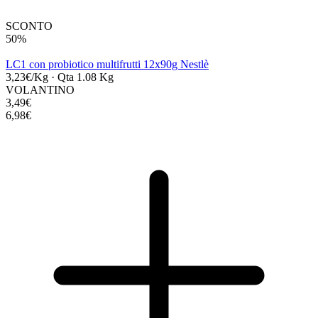
SCONTO
50%
LC1 con probiotico multifrutti 12x90g Nestlè
3,23€/Kg
·
Qta 1.08 Kg
VOLANTINO
3,49€
6,98€