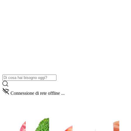
Connessione di rete offline ...