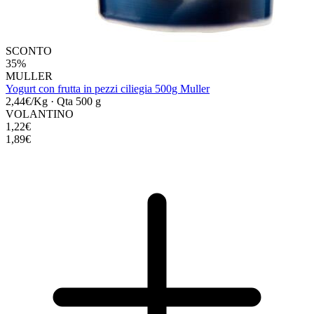
SCONTO
35%
MULLER
Yogurt con frutta in pezzi ciliegia 500g Muller
2,44€/Kg
·
Qta 500 g
VOLANTINO
1,22€
1,89€