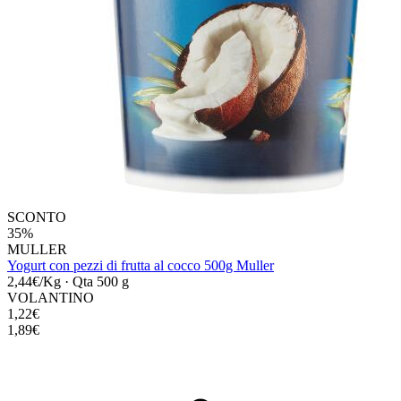
SCONTO
35%
MULLER
Yogurt con pezzi di frutta al cocco 500g Muller
2,44€/Kg
·
Qta 500 g
VOLANTINO
1,22€
1,89€