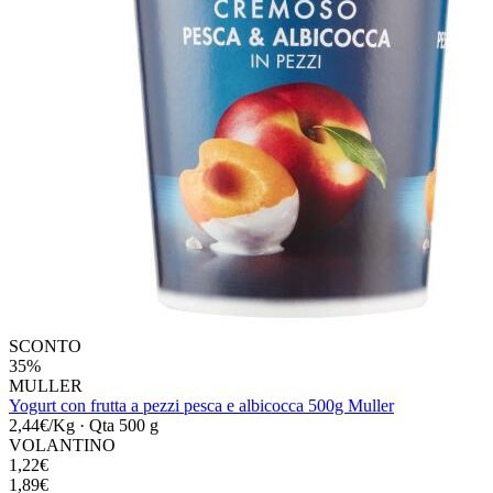
SCONTO
35%
MULLER
Yogurt con frutta a pezzi pesca e albicocca 500g Muller
2,44€/Kg
·
Qta 500 g
VOLANTINO
1,22€
1,89€