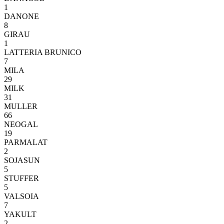
1
DANONE
8
GIRAU
1
LATTERIA BRUNICO
7
MILA
29
MILK
31
MULLER
66
NEOGAL
19
PARMALAT
2
SOJASUN
5
STUFFER
5
VALSOIA
7
YAKULT
2