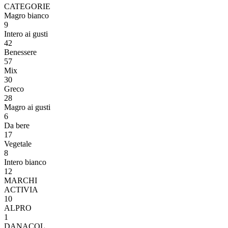
CATEGORIE
Magro bianco
9
Intero ai gusti
42
Benessere
57
Mix
30
Greco
28
Magro ai gusti
6
Da bere
17
Vegetale
8
Intero bianco
12
MARCHI
ACTIVIA
10
ALPRO
1
DANACOL