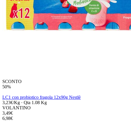
SCONTO
50%
LC1 con probiotico fragola 12x90g Nestlè
3,23€/Kg
·
Qta 1.08 Kg
VOLANTINO
3,49€
6,98€