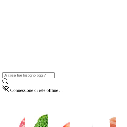
Connessione di rete offline ...