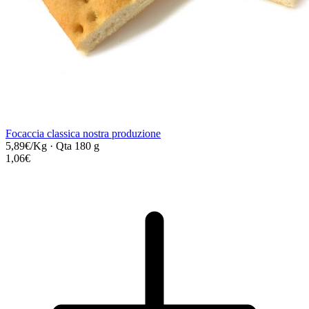
Focaccia classica nostra produzione
5,89€/Kg
·
Qta 180 g
1,06€