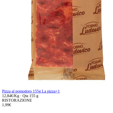
Pizza al pomodoro 155g La pizza+1
12,84€/Kg
·
Qta 155 g
RISTORAZIONE
1,99€