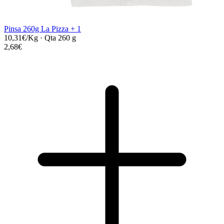
Pinsa 260g La Pizza + 1
10,31€/Kg
·
Qta 260 g
2,68€