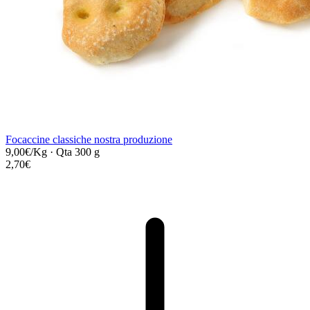
Focaccine classiche nostra produzione
9,00€/Kg
·
Qta 300 g
2,70€