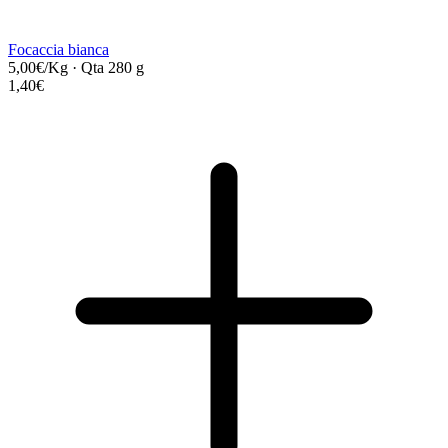
Focaccia bianca
5,00€/Kg
·
Qta 280 g
1,40€