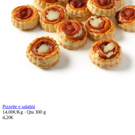
Pizzette e salatini
14,00€/Kg
·
Qta 300 g
4,20€