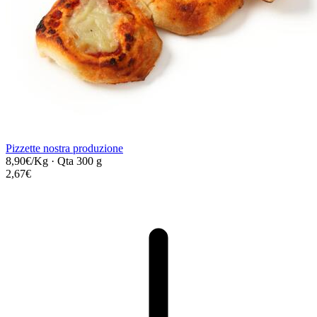
Pizzette nostra produzione
8,90€/Kg
·
Qta 300 g
2,67€