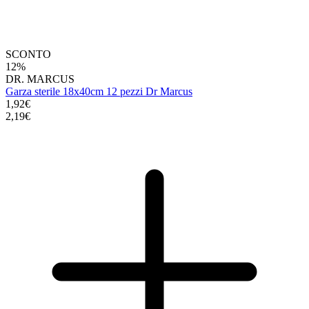
SCONTO
12%
DR. MARCUS
Garza sterile 18x40cm 12 pezzi Dr Marcus
1,92€
2,19€