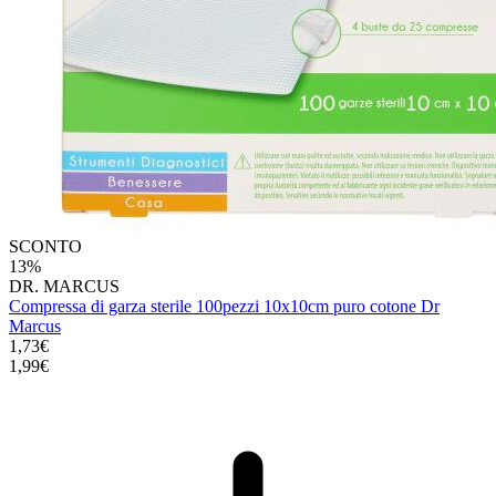
SCONTO
13%
DR. MARCUS
Compressa di garza sterile 100pezzi 10x10cm puro cotone Dr
Marcus
1,73€
1,99€