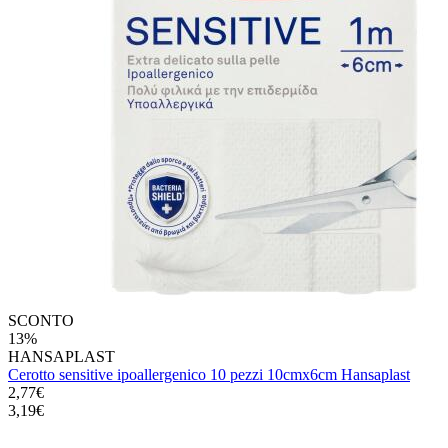
SCONTO
13%
HANSAPLAST
Cerotto sensitive ipoallergenico 10 pezzi 10cmx6cm Hansaplast
2,77€
3,19€