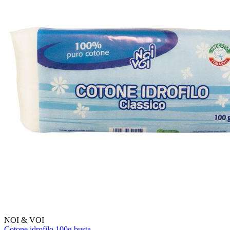
NOI & VOI
Cotone idrofilo 100g busta