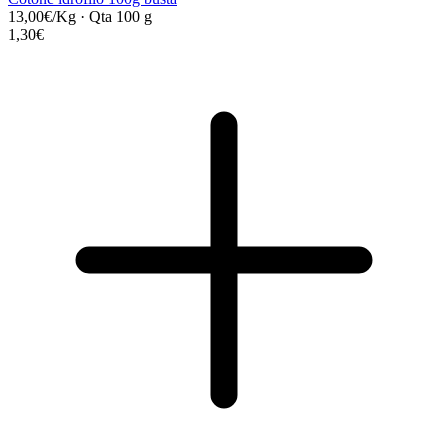
13,00€/Kg
·
Qta 100 g
1,30€