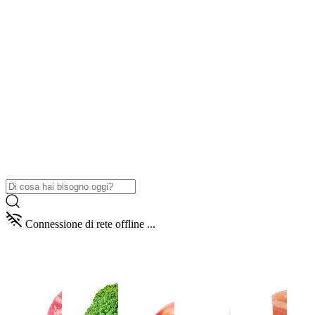
Connessione di rete offline ...