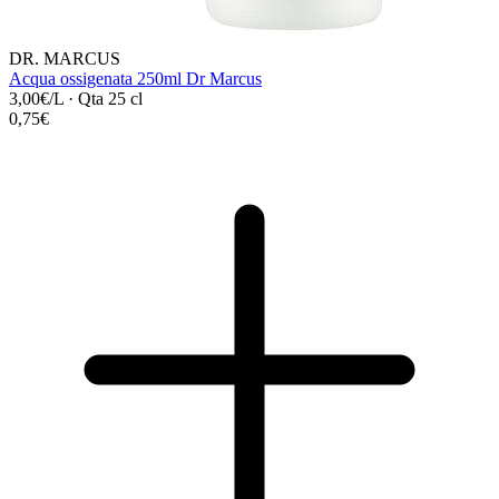
DR. MARCUS
Acqua ossigenata 250ml Dr Marcus
3,00€/L
·
Qta 25 cl
0,75€