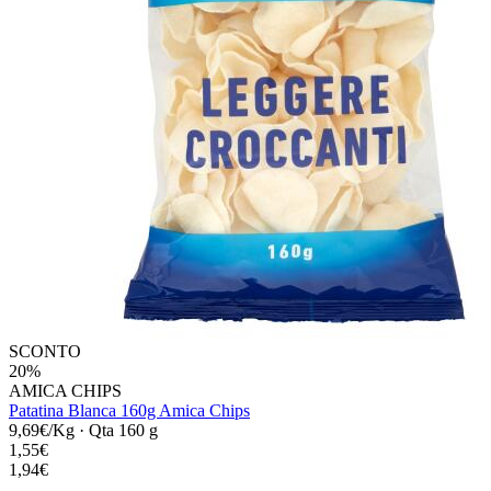
SCONTO
20%
AMICA CHIPS
Patatina Blanca 160g Amica Chips
9,69€/Kg
·
Qta 160 g
1,55€
1,94€