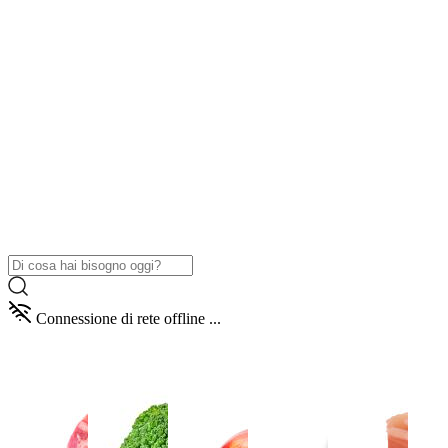
Connessione di rete offline ...