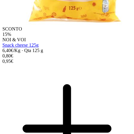
SCONTO
15%
NOI & VOI
Snack cheese 125g
6,40€/Kg
·
Qta 125 g
0,80€
0,95€