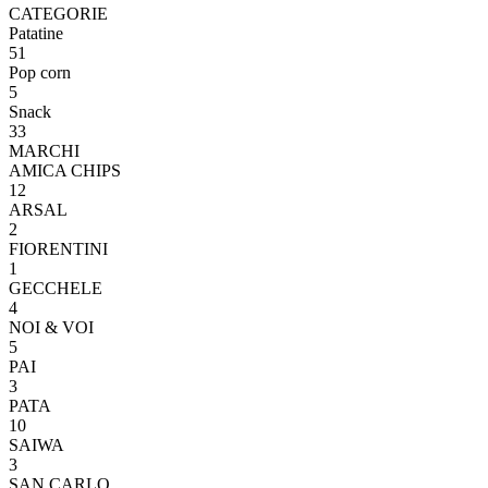
CATEGORIE
Patatine
51
Pop corn
5
Snack
33
MARCHI
AMICA CHIPS
12
ARSAL
2
FIORENTINI
1
GECCHELE
4
NOI & VOI
5
PAI
3
PATA
10
SAIWA
3
SAN CARLO