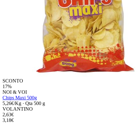
SCONTO
17%
NOI & VOI
Chips Maxi 500g
5,26€/Kg
·
Qta 500 g
VOLANTINO
2,63€
3,18€