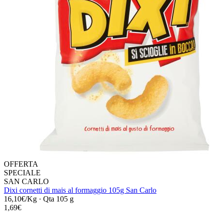
OFFERTA
SPECIALE
SAN CARLO
Dixi cornetti di mais al formaggio 105g San Carlo
16,10€/Kg
·
Qta 105 g
1,69€