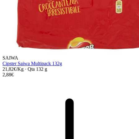
SAIWA
Cipster Saiwa Multipack 132g
21,82€/Kg
·
Qta 132 g
2,88€