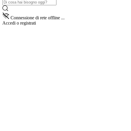
Connessione di rete offline ...
Accedi
o registrati