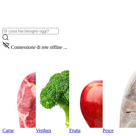
Connessione di rete offline ...
Carne
Verdura
Frutta
Pesce