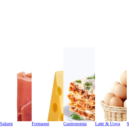
Salumi
Formaggi
Gastronomia
Latte & Uova
S