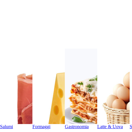
Salumi
Formaggi
Gastronomia
Latte & Uova
S