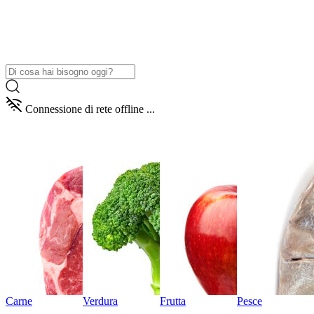
Connessione di rete offline ...
Carne
Verdura
Frutta
Pesce