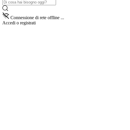
Connessione di rete offline ...
Accedi
o registrati