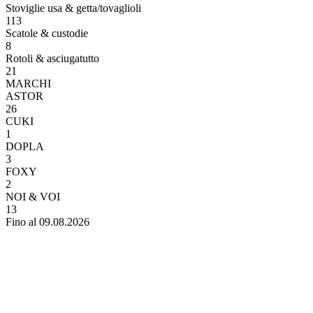
Stoviglie usa & getta/tovaglioli
113
Scatole & custodie
8
Rotoli & asciugatutto
21
MARCHI
ASTOR
26
CUKI
1
DOPLA
3
FOXY
2
NOI & VOI
13
Fino al 09.08.2026