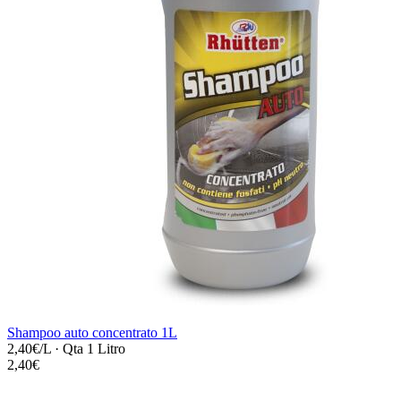
Shampoo auto concentrato 1L
2,40€/L
·
Qta 1 Litro
2,40€