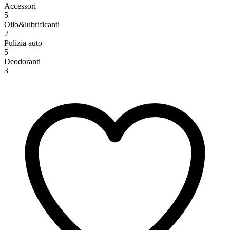
Accessori
5
Olio&lubrificanti
2
Pulizia auto
5
Deodoranti
3