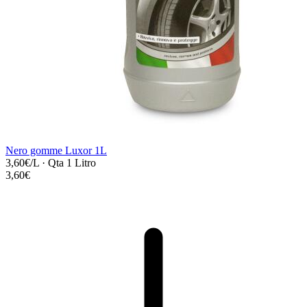
Nero gomme Luxor 1L
3,60€/L
·
Qta 1 Litro
3,60€