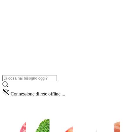
Connessione di rete offline ...