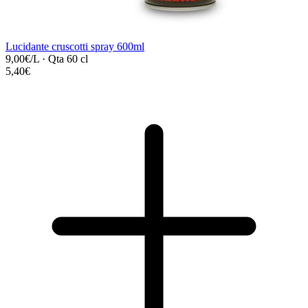
Lucidante cruscotti spray 600ml
9,00€/L
·
Qta 60 cl
5,40€