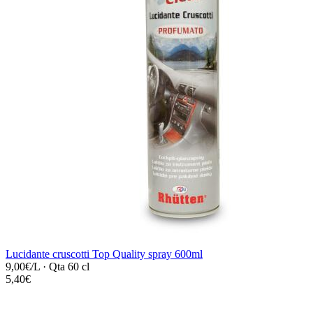
Lucidante cruscotti Top Quality spray 600ml
9,00€/L
·
Qta 60 cl
5,40€