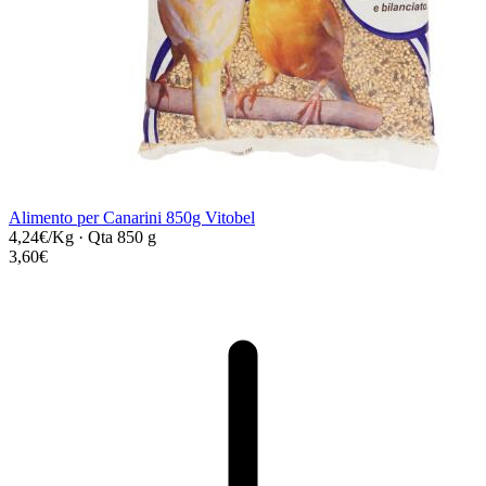
Alimento per Canarini 850g Vitobel
4,24€/Kg
·
Qta 850 g
3,60€