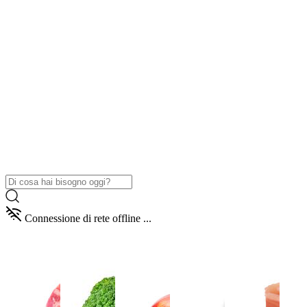
Connessione di rete offline ...