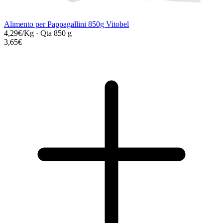
Alimento per Pappagallini 850g Vitobel
4,29€/Kg
·
Qta 850 g
3,65€