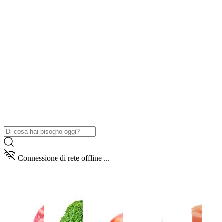
Connessione di rete offline ...