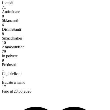
Liquidi
71
Anticalcare
8
Sbiancanti
6
Disinfettanti
8
Smacchiatori
10
Ammordidenti
79
In polvere
9
Predosati
1
Capi delicati
7
Bucato a mano
17
Fino al 23.08.2026