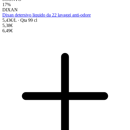
17%
DIXAN
Dixan detersivo liquido da 22 lavaggi anti-odore
5,43€/L
·
Qta 99 cl
5,38€
6,49€