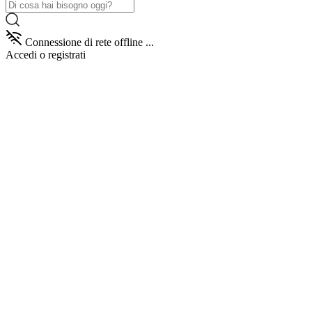
Connessione di rete offline ...
Accedi
o registrati