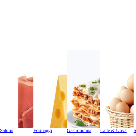
Salumi
Formaggi
Gastronomia
Latte & Uova
S