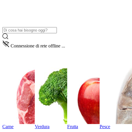
Connessione di rete offline ...
Carne
Verdura
Frutta
Pesce