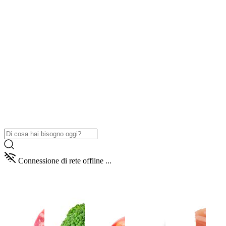
Connessione di rete offline ...