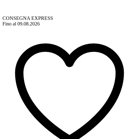
CONSEGNA EXPRESS
Fino al 09.08.2026