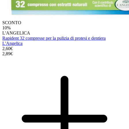
SCONTO
10%
L'ANGELICA
Rapident 32 compresse per la pulizia di protesi e dentiera
L'Angelica
2,60€
2,89€