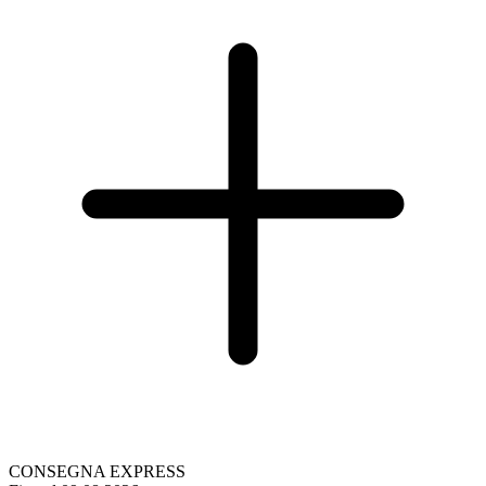
CONSEGNA EXPRESS