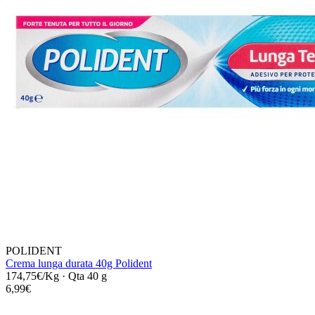
POLIDENT
Crema lunga durata 40g Polident
174,75€/Kg
·
Qta 40 g
6,99€