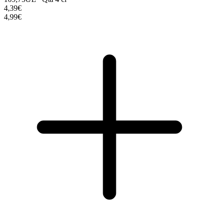
4,39€
4,99€