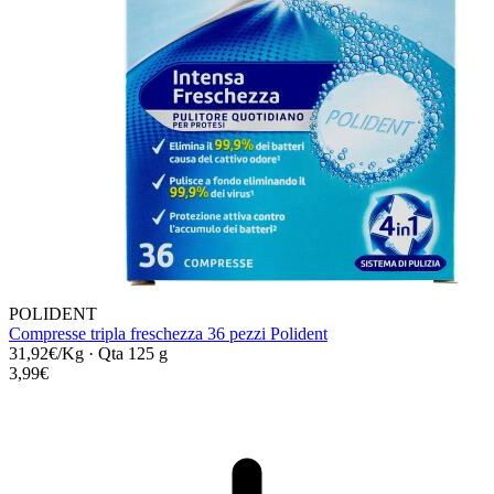
POLIDENT
Compresse tripla freschezza 36 pezzi Polident
31,92€/Kg
·
Qta 125 g
3,99€