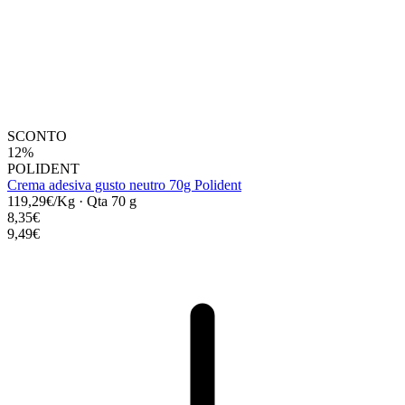
SCONTO
12%
POLIDENT
Crema adesiva gusto neutro 70g Polident
119,29€/Kg
·
Qta 70 g
8,35€
9,49€