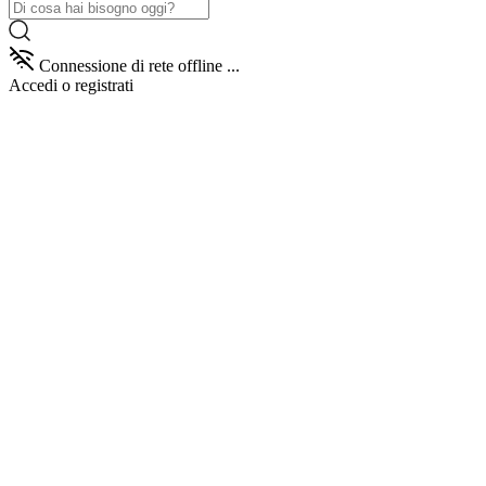
Connessione di rete offline ...
Accedi
o registrati