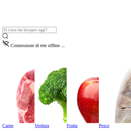
Connessione di rete offline ...
Carne
Verdura
Frutta
Pesce