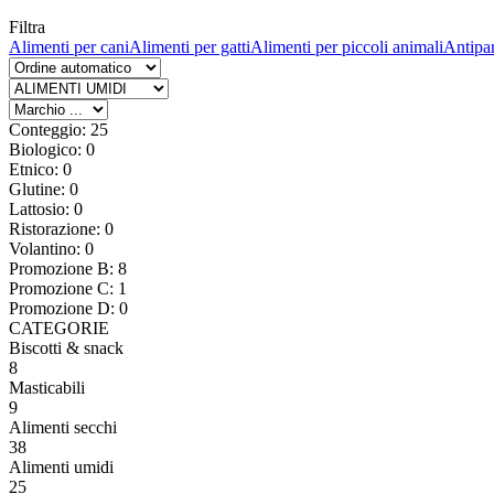
Filtra
Alimenti per cani
Alimenti per gatti
Alimenti per piccoli animali
Antipar
Conteggio: 25
Biologico: 0
Etnico: 0
Glutine: 0
Lattosio: 0
Ristorazione: 0
Volantino: 0
Promozione B: 8
Promozione C: 1
Promozione D: 0
CATEGORIE
Biscotti & snack
8
Masticabili
9
Alimenti secchi
38
Alimenti umidi
25