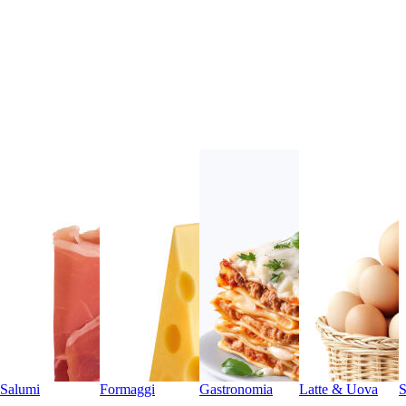
Salumi
Formaggi
Gastronomia
Latte & Uova
S