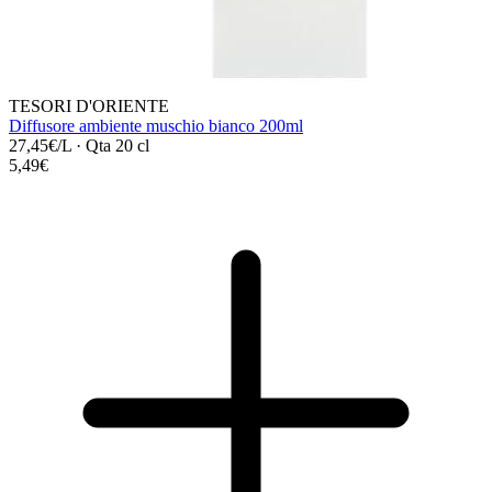
TESORI D'ORIENTE
Diffusore ambiente muschio bianco 200ml
27,45€/L
·
Qta 20 cl
5,49€