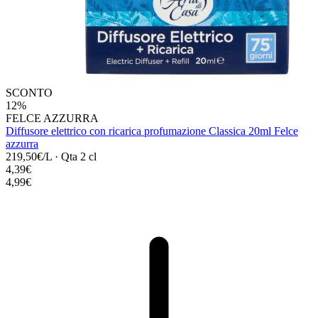
SCONTO
12%
FELCE AZZURRA
Diffusore elettrico con ricarica profumazione Classica 20ml Felce
azzurra
219,50€/L
·
Qta 2 cl
4,39€
4,99€