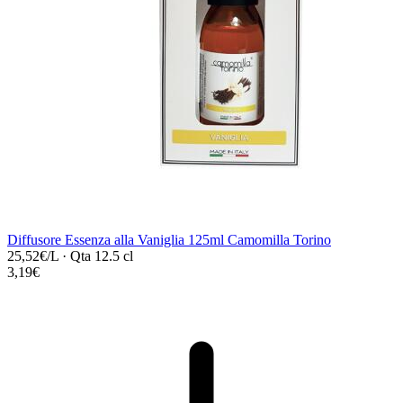
Diffusore Essenza alla Vaniglia 125ml Camomilla Torino
25,52€/L
·
Qta 12.5 cl
3,19€