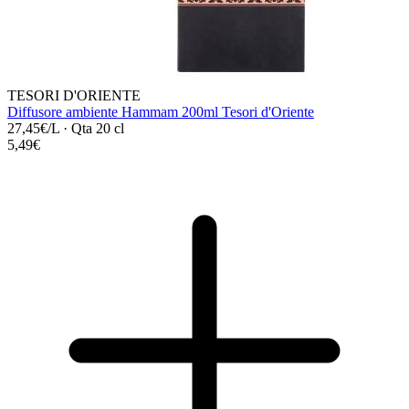
TESORI D'ORIENTE
Diffusore ambiente Hammam 200ml Tesori d'Oriente
27,45€/L
·
Qta 20 cl
5,49€