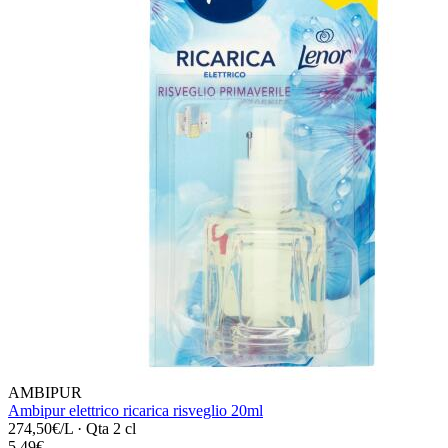
AMBIPUR
Ambipur elettrico ricarica risveglio 20ml
274,50€/L
·
Qta 2 cl
5,49€