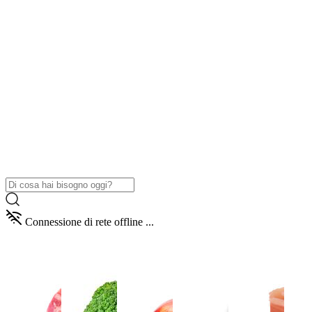
Connessione di rete offline ...