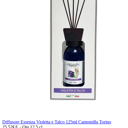
Diffusore Essenza Violetta e Talco 125ml Camomilla Torino
25,52€/L
·
Qta 12.5 cl