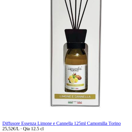
Diffusore Essenza Limone e Cannella 125ml Camomilla Torino
25,52€/L
·
Qta 12.5 cl