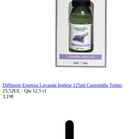
Diffusore Essenza Lavanda Inglese 125ml Camomilla Torino
25,52€/L
·
Qta 12.5 cl
3,19€