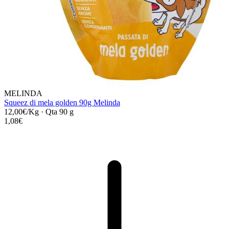
MELINDA
Squeez di mela golden 90g Melinda
12,00€/Kg
·
Qta 90 g
1,08€