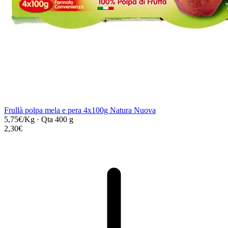
Frullà polpa mela e pera 4x100g Natura Nuova
5,75€/Kg
·
Qta 400 g
2,30€