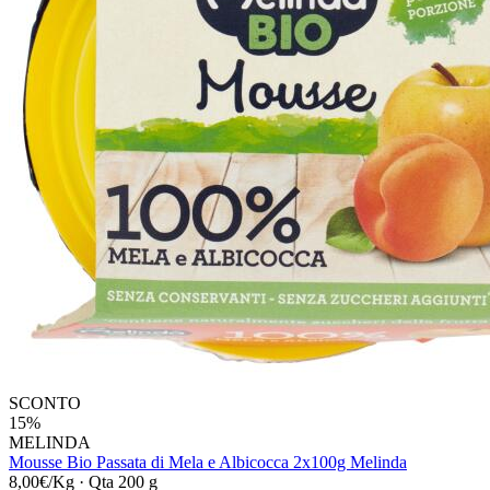
SCONTO
15%
MELINDA
Mousse Bio Passata di Mela e Albicocca 2x100g Melinda
8,00€/Kg
·
Qta 200 g