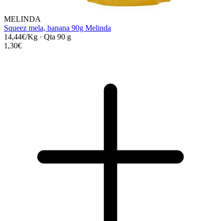
MELINDA
Squeez mela, banana 90g Melinda
14,44€/Kg
·
Qta 90 g
1,30€