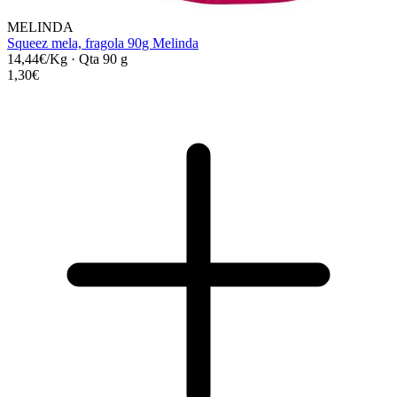
MELINDA
Squeez mela, fragola 90g Melinda
14,44€/Kg
·
Qta 90 g
1,30€