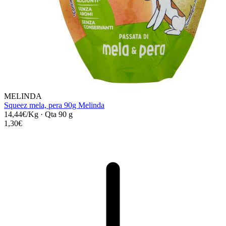
MELINDA
Squeez mela, pera 90g Melinda
14,44€/Kg
·
Qta 90 g
1,30€