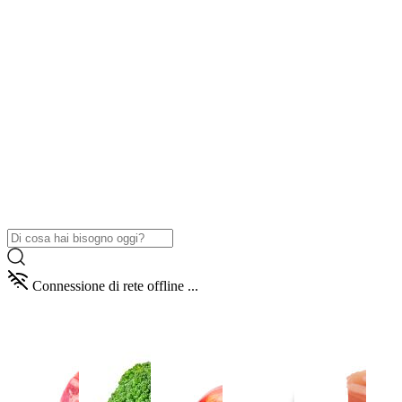
Connessione di rete offline ...