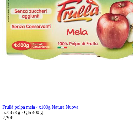
Frullà polpa mela 4x100g Natura Nuova
5,75€/Kg
·
Qta 400 g
2,30€