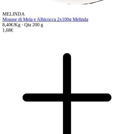
MELINDA
Mousse di Mela e Albicocca 2x100g Melinda
8,40€/Kg
·
Qta 200 g
1,68€