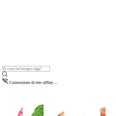
Connessione di rete offline ...