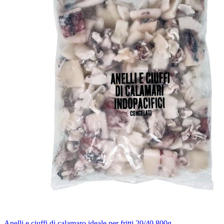
Anelli e ciuffi di calamaro ideale per fritti 20/40 800g