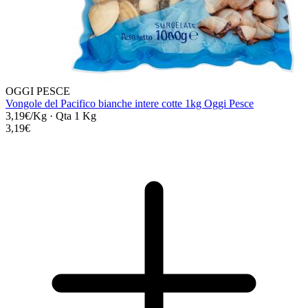
OGGI PESCE
Vongole del Pacifico bianche intere cotte 1kg Oggi Pesce
3,19€/Kg
·
Qta 1 Kg
3,19€