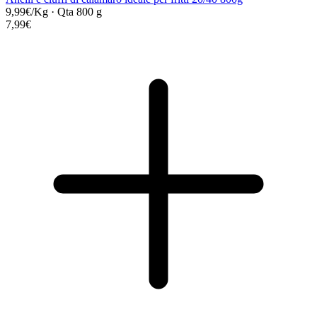
9,99€/Kg
·
Qta 800 g
7,99€