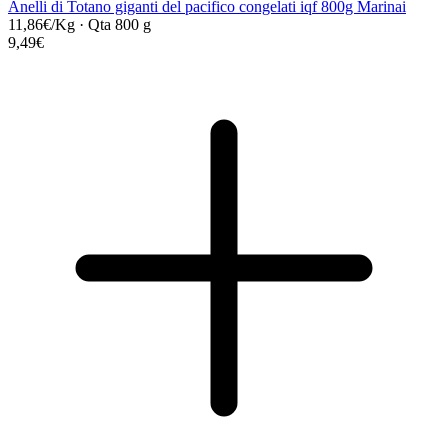
Anelli di Totano giganti del pacifico congelati iqf 800g Marinai
11,86€/Kg
·
Qta 800 g
9,49€