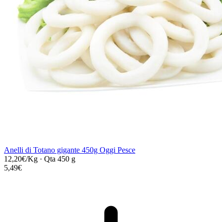
Anelli di Totano gigante 450g Oggi Pesce
12,20€/Kg
·
Qta 450 g
5,49€