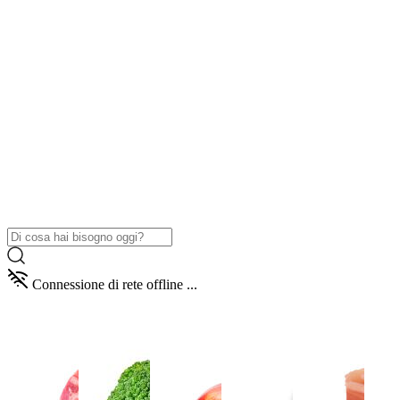
Connessione di rete offline ...