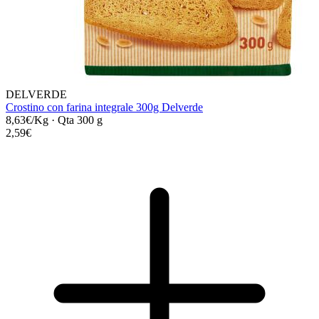
DELVERDE
Crostino con farina integrale 300g Delverde
8,63€/Kg
·
Qta 300 g
2,59€