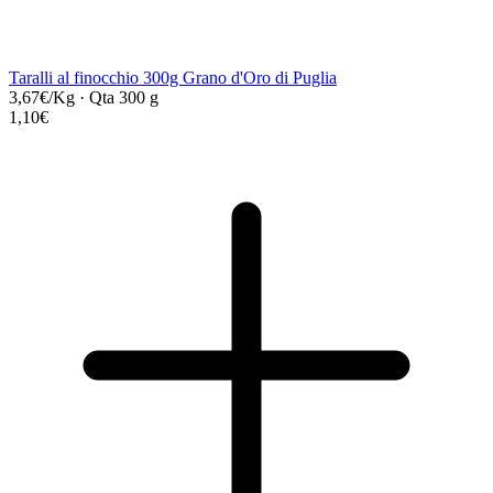
Taralli al finocchio 300g Grano d'Oro di Puglia
3,67€/Kg
·
Qta 300 g
1,10€