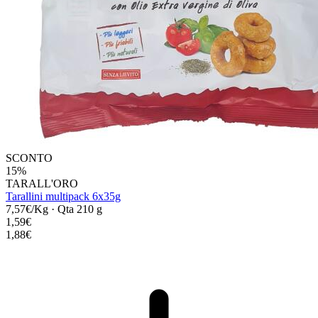
SCONTO
15%
TARALL'ORO
Tarallini multipack 6x35g
7,57€/Kg
·
Qta 210 g
1,59€
1,88€