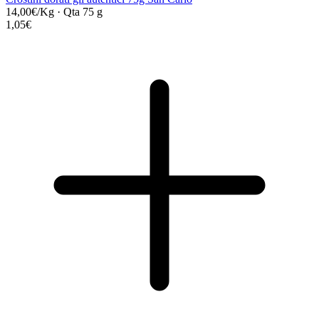
14,00€/Kg
·
Qta 75 g
1,05€