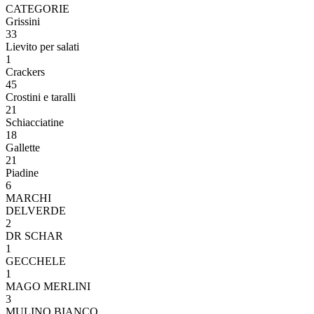
CATEGORIE
Grissini
33
Lievito per salati
1
Crackers
45
Crostini e taralli
21
Schiacciatine
18
Gallette
21
Piadine
6
MARCHI
DELVERDE
2
DR SCHAR
1
GECCHELE
1
MAGO MERLINI
3
MULINO BIANCO