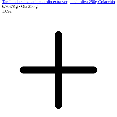
Tarallucci tradizionali con olio extra vergine di oliva 250g Colacchio
6,76€/Kg
·
Qta 250 g
1,69€