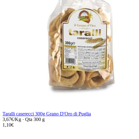
Taralli caserecci 300g Grano D'Oro di Puglia
3,67€/Kg
·
Qta 300 g
1,10€