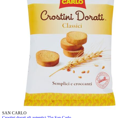
SAN CARLO
Crostini dorati gli autentici 75g San Carlo