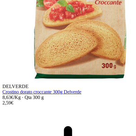
DELVERDE
Crostino dorato croccante 300g Delverde
8,63€/Kg
·
Qta 300 g
2,59€