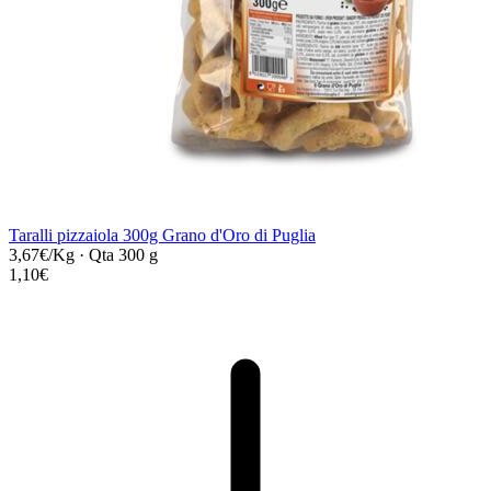
Taralli pizzaiola 300g Grano d'Oro di Puglia
3,67€/Kg
·
Qta 300 g
1,10€